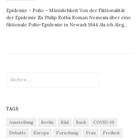
Epidemie – Polio – Männlichkeit Von der Fiktionalität
der Epidemie Zu Philip Roths Roman Nemesis über eine
fiktionale Polio-Epidemie in Newark 1944 Als ich Aleg...
Suchen
nach:
TAGS
Ausstellung
Berlin
Bild
Buch
COVID-19
Debatte
Europa
Forschung
Frau
Freiheit