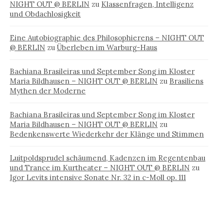
NIGHT OUT @ BERLIN
zu
Klassenfragen, Intelligenz
und Obdachlosigkeit
Eine Autobiographie des Philosophierens – NIGHT OUT
@ BERLIN
zu
Überleben im Warburg-Haus
Bachiana Brasileiras und September Song im Kloster
Maria Bildhausen – NIGHT OUT @ BERLIN
zu
Brasiliens
Mythen der Moderne
Bachiana Brasileiras und September Song im Kloster
Maria Bildhausen – NIGHT OUT @ BERLIN
zu
Bedenkenswerte Wiederkehr der Klänge und Stimmen
Luitpoldsprudel schäumend, Kadenzen im Regentenbau
und Trance im Kurtheater – NIGHT OUT @ BERLIN
zu
Igor Levits intensive Sonate Nr. 32 in c-Moll op. 111