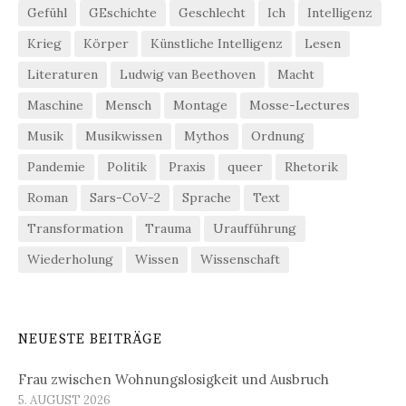
Gefühl
GEschichte
Geschlecht
Ich
Intelligenz
Krieg
Körper
Künstliche Intelligenz
Lesen
Literaturen
Ludwig van Beethoven
Macht
Maschine
Mensch
Montage
Mosse-Lectures
Musik
Musikwissen
Mythos
Ordnung
Pandemie
Politik
Praxis
queer
Rhetorik
Roman
Sars-CoV-2
Sprache
Text
Transformation
Trauma
Uraufführung
Wiederholung
Wissen
Wissenschaft
NEUESTE BEITRÄGE
Frau zwischen Wohnungslosigkeit und Ausbruch
5. AUGUST 2026