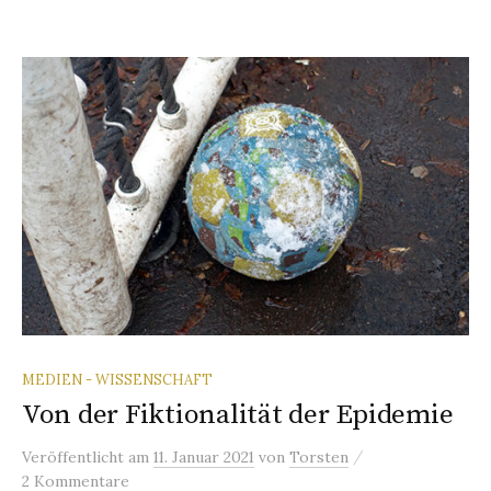
MEDIEN - WISSENSCHAFT
Von der Fiktionalität der Epidemie
/
Veröffentlicht
am
11. Januar 2021
von
Torsten
2 Kommentare