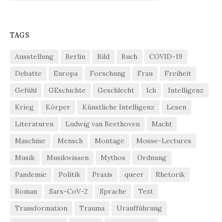
TAGS
Ausstellung
Berlin
Bild
Buch
COVID-19
Debatte
Europa
Forschung
Frau
Freiheit
Gefühl
GEschichte
Geschlecht
Ich
Intelligenz
Krieg
Körper
Künstliche Intelligenz
Lesen
Literaturen
Ludwig van Beethoven
Macht
Maschine
Mensch
Montage
Mosse-Lectures
Musik
Musikwissen
Mythos
Ordnung
Pandemie
Politik
Praxis
queer
Rhetorik
Roman
Sars-CoV-2
Sprache
Text
Transformation
Trauma
Uraufführung