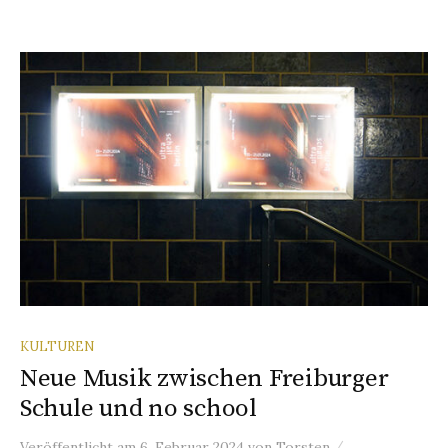
KULTUREN
Neue Musik zwischen Freiburger
Schule und no school
/
Veröffentlicht
am
6. Februar 2024
von
Torsten