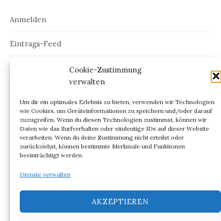
Anmelden
Eintrags-Feed
Kommentar-Feed
Cookie-Zustimmung
verwalten
WordPress.org
Um dir ein optimales Erlebnis zu bieten, verwenden wir Technologien
wie Cookies, um Geräteinformationen zu speichern und/oder darauf
zuzugreifen. Wenn du diesen Technologien zustimmst, können wir
Daten wie das Surfverhalten oder eindeutige IDs auf dieser Website
verarbeiten. Wenn du deine Zustimmung nicht erteilst oder
ARCHIV
zurückziehst, können bestimmte Merkmale und Funktionen
beeinträchtigt werden.
Archiv
Dienste verwalten
AKZEPTIEREN