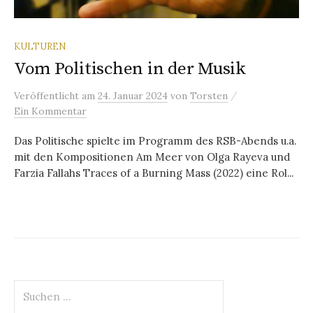
KULTUREN
Vom Politischen in der Musik
/
Veröffentlicht
am
24. Januar 2024
von
Torsten
Ein Kommentar
Das Politische spielte im Programm des RSB-Abends u.a.
mit den Kompositionen Am Meer von Olga Rayeva und
Farzia Fallahs Traces of a Burning Mass (2022) eine Rol...
Suchen
nach: