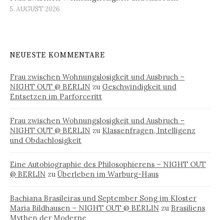
5. AUGUST 2026
NEUESTE KOMMENTARE
Frau zwischen Wohnungslosigkeit und Ausbruch –
NIGHT OUT @ BERLIN
zu
Geschwindigkeit und
Entsetzen im Parforceritt
Frau zwischen Wohnungslosigkeit und Ausbruch –
NIGHT OUT @ BERLIN
zu
Klassenfragen, Intelligenz
und Obdachlosigkeit
Eine Autobiographie des Philosophierens – NIGHT OUT
@ BERLIN
zu
Überleben im Warburg-Haus
Bachiana Brasileiras und September Song im Kloster
Maria Bildhausen – NIGHT OUT @ BERLIN
zu
Brasiliens
Mythen der Moderne