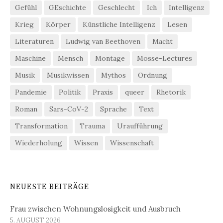
Gefühl
GEschichte
Geschlecht
Ich
Intelligenz
Krieg
Körper
Künstliche Intelligenz
Lesen
Literaturen
Ludwig van Beethoven
Macht
Maschine
Mensch
Montage
Mosse-Lectures
Musik
Musikwissen
Mythos
Ordnung
Pandemie
Politik
Praxis
queer
Rhetorik
Roman
Sars-CoV-2
Sprache
Text
Transformation
Trauma
Uraufführung
Wiederholung
Wissen
Wissenschaft
NEUESTE BEITRÄGE
Frau zwischen Wohnungslosigkeit und Ausbruch
5. AUGUST 2026