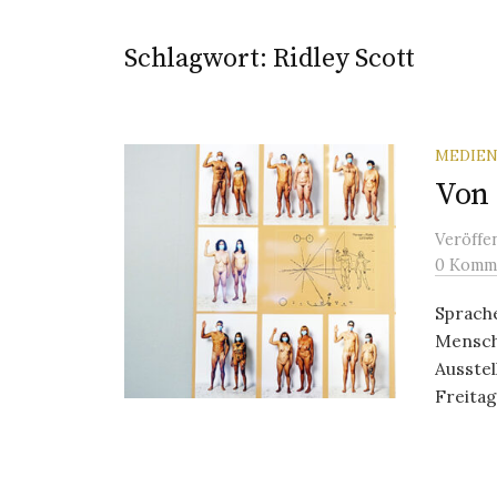
Schlagwort:
Ridley Scott
MEDIEN
Von 
Veröffe
0 Komm
Sprache
Mensch
Ausstel
Freitag