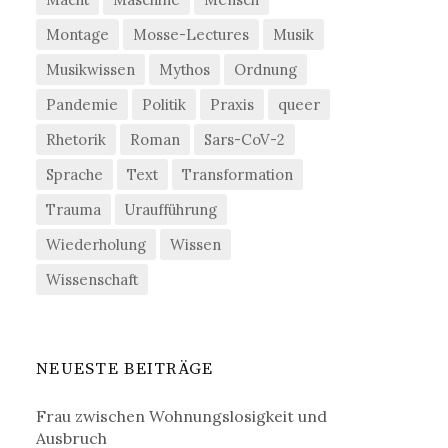
Montage
Mosse-Lectures
Musik
Musikwissen
Mythos
Ordnung
Pandemie
Politik
Praxis
queer
Rhetorik
Roman
Sars-CoV-2
Sprache
Text
Transformation
Trauma
Uraufführung
Wiederholung
Wissen
Wissenschaft
NEUESTE BEITRÄGE
Frau zwischen Wohnungslosigkeit und
Ausbruch