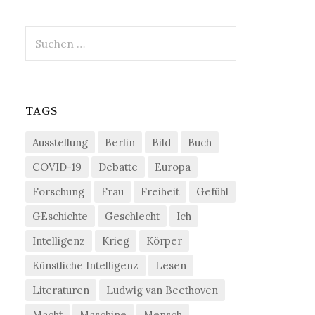
Suchen
nach:
TAGS
Ausstellung
Berlin
Bild
Buch
COVID-19
Debatte
Europa
Forschung
Frau
Freiheit
Gefühl
GEschichte
Geschlecht
Ich
Intelligenz
Krieg
Körper
Künstliche Intelligenz
Lesen
Literaturen
Ludwig van Beethoven
Macht
Maschine
Mensch