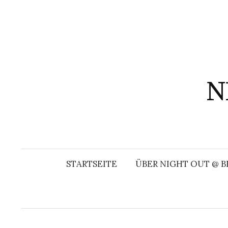
Springe
zum
Inhalt
N
STARTSEITE
ÜBER NIGHT OUT @ B