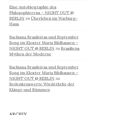
Eine Autobiographie des
Philosophierens – NIGHT OUT @
BERLIN
zu
Überleben im Warburg-
Haus
Bachiana Brasileiras und September
Song im Kloster Maria Bildhausen –
NIGHT OUT @ BERLIN
zu
Brasiliens
Mythen der Moderne
Bachiana Brasileiras und September
Song im Kloster Maria Bildhausen –
NIGHT OUT @ BERLIN
zu
Bedenkenswerte Wiederkehr der
Klänge und Stimmen
ARCHIV