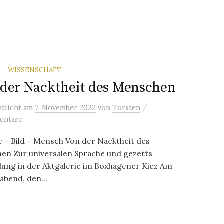
 - WISSENSCHAFT
der Nacktheit des Menschen
/
ntlicht
am
7. November 2022
von
Torsten
entare
 – Bild – Mensch Von der Nacktheit des
en Zur universalen Sprache und gezetts
lung in der Aktgalerie im Boxhagener Kiez Am
abend, den...