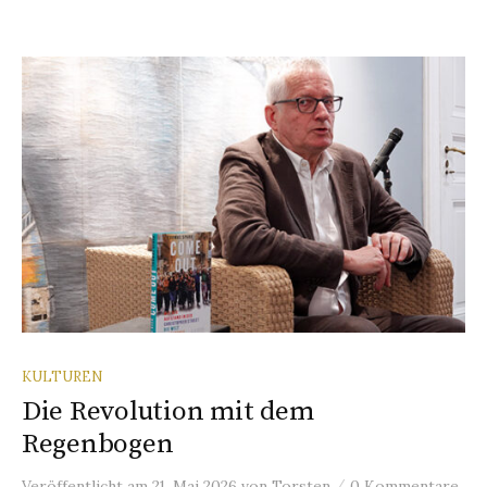
KULTUREN
Die Revolution mit dem
Regenbogen
/
Veröffentlicht
am
21. Mai 2026
von
Torsten
0 Kommentare