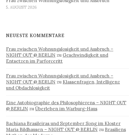
Frau zwischen Wohnungslosigkeit und Ausbruch
5. AUGUST 2026
NEUESTE KOMMENTARE
Frau zwischen Wohnungslosigkeit und Ausbruch –
NIGHT OUT @ BERLIN
zu
Geschwindigkeit und
Entsetzen im Parforceritt
Frau zwischen Wohnungslosigkeit und Ausbruch –
NIGHT OUT @ BERLIN
zu
Klassenfragen, Intelligenz
und Obdachlosigkeit
Eine Autobiographie des Philosophierens – NIGHT OUT
@ BERLIN
zu
Überleben im Warburg-Haus
Bachiana Brasileiras und September Song im Kloster
Maria Bildhausen – NIGHT OUT @ BERLIN
zu
Brasiliens