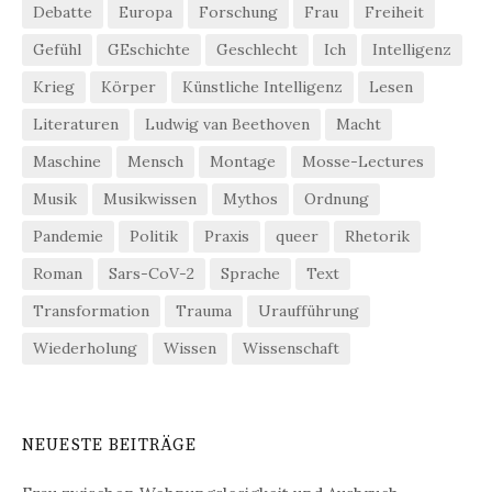
Debatte
Europa
Forschung
Frau
Freiheit
Gefühl
GEschichte
Geschlecht
Ich
Intelligenz
Krieg
Körper
Künstliche Intelligenz
Lesen
Literaturen
Ludwig van Beethoven
Macht
Maschine
Mensch
Montage
Mosse-Lectures
Musik
Musikwissen
Mythos
Ordnung
Pandemie
Politik
Praxis
queer
Rhetorik
Roman
Sars-CoV-2
Sprache
Text
Transformation
Trauma
Uraufführung
Wiederholung
Wissen
Wissenschaft
NEUESTE BEITRÄGE