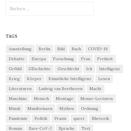
Suchen
nach:
TAGS
Ausstellung
Berlin
Bild
Buch
COVID-19
Debatte
Europa
Forschung
Frau
Freiheit
Gefühl
GEschichte
Geschlecht
Ich
Intelligenz
Krieg
Körper
Künstliche Intelligenz
Lesen
Literaturen
Ludwig van Beethoven
Macht
Maschine
Mensch
Montage
Mosse-Lectures
Musik
Musikwissen
Mythos
Ordnung
Pandemie
Politik
Praxis
queer
Rhetorik
Roman
Sars-CoV-2
Sprache
Text