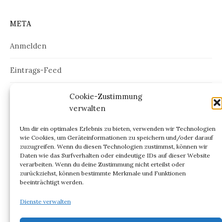
META
Anmelden
Eintrags-Feed
Kommentar-Feed
Cookie-Zustimmung
verwalten
WordPress.org
Um dir ein optimales Erlebnis zu bieten, verwenden wir Technologien
wie Cookies, um Geräteinformationen zu speichern und/oder darauf
zuzugreifen. Wenn du diesen Technologien zustimmst, können wir
Daten wie das Surfverhalten oder eindeutige IDs auf dieser Website
verarbeiten. Wenn du deine Zustimmung nicht erteilst oder
ARCHIV
zurückziehst, können bestimmte Merkmale und Funktionen
beeinträchtigt werden.
Archiv
Dienste verwalten