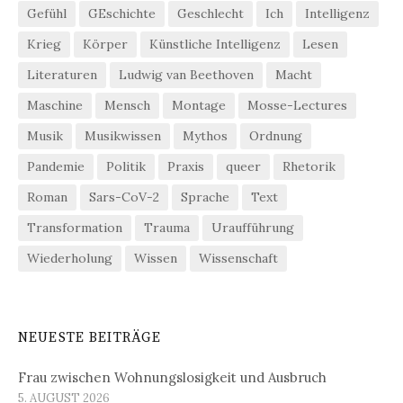
Gefühl
GEschichte
Geschlecht
Ich
Intelligenz
Krieg
Körper
Künstliche Intelligenz
Lesen
Literaturen
Ludwig van Beethoven
Macht
Maschine
Mensch
Montage
Mosse-Lectures
Musik
Musikwissen
Mythos
Ordnung
Pandemie
Politik
Praxis
queer
Rhetorik
Roman
Sars-CoV-2
Sprache
Text
Transformation
Trauma
Uraufführung
Wiederholung
Wissen
Wissenschaft
NEUESTE BEITRÄGE
Frau zwischen Wohnungslosigkeit und Ausbruch
5. AUGUST 2026