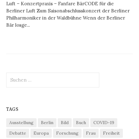
Luft – Konzertpraxis – Fanfare BärCODE für die
Berliner Luft Zum Saisonabschlusskonzert der Berliner
Philharmoniker in der Waldbühne Wenn der Berliner
Bär losge...
Suchen
nach:
TAGS
Ausstellung
Berlin
Bild
Buch
COVID-19
Debatte
Europa
Forschung
Frau
Freiheit