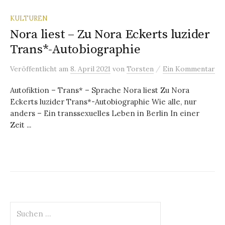
KULTUREN
Nora liest – Zu Nora Eckerts luzider
Trans*-Autobiographie
/
Veröffentlicht
am
8. April 2021
von
Torsten
Ein Kommentar
Autofiktion – Trans* – Sprache Nora liest Zu Nora
Eckerts luzider Trans*-Autobiographie Wie alle, nur
anders – Ein transsexuelles Leben in Berlin In einer
Zeit ...
Suchen
nach: