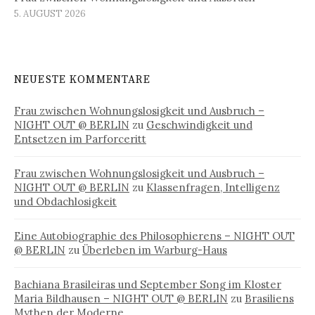
5. AUGUST 2026
NEUESTE KOMMENTARE
Frau zwischen Wohnungslosigkeit und Ausbruch –
NIGHT OUT @ BERLIN
zu
Geschwindigkeit und
Entsetzen im Parforceritt
Frau zwischen Wohnungslosigkeit und Ausbruch –
NIGHT OUT @ BERLIN
zu
Klassenfragen, Intelligenz
und Obdachlosigkeit
Eine Autobiographie des Philosophierens – NIGHT OUT
@ BERLIN
zu
Überleben im Warburg-Haus
Bachiana Brasileiras und September Song im Kloster
Maria Bildhausen – NIGHT OUT @ BERLIN
zu
Brasiliens
Mythen der Moderne