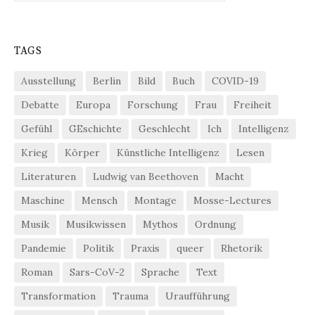
TAGS
Ausstellung
Berlin
Bild
Buch
COVID-19
Debatte
Europa
Forschung
Frau
Freiheit
Gefühl
GEschichte
Geschlecht
Ich
Intelligenz
Krieg
Körper
Künstliche Intelligenz
Lesen
Literaturen
Ludwig van Beethoven
Macht
Maschine
Mensch
Montage
Mosse-Lectures
Musik
Musikwissen
Mythos
Ordnung
Pandemie
Politik
Praxis
queer
Rhetorik
Roman
Sars-CoV-2
Sprache
Text
Transformation
Trauma
Uraufführung