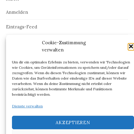
Anmelden
Eintrags-Feed
Kommentar-Feed
Cookie-Zustimmung
verwalten
WordPress.org
Um dir ein optimales Erlebnis zu bieten, verwenden wir Technologien
wie Cookies, um Geräteinformationen zu speichern und/oder darauf
zuzugreifen. Wenn du diesen Technologien zustimmst, können wir
Daten wie das Surfverhalten oder eindeutige IDs auf dieser Website
verarbeiten. Wenn du deine Zustimmung nicht erteilst oder
ARCHIV
zurückziehst, können bestimmte Merkmale und Funktionen
beeinträchtigt werden.
Archiv
Dienste verwalten
AKZEPTIEREN