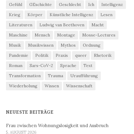
Gefühl
GEschichte
Geschlecht
Ich
Intelligenz
Krieg
Körper
Künstliche Intelligenz
Lesen
Literaturen
Ludwig van Beethoven
Macht
Maschine
Mensch
Montage
Mosse-Lectures
Musik
Musikwissen
Mythos
Ordnung
Pandemie
Politik
Praxis
queer
Rhetorik
Roman
Sars-CoV-2
Sprache
Text
Transformation
Trauma
Uraufführung
Wiederholung
Wissen
Wissenschaft
NEUESTE BEITRÄGE
Frau zwischen Wohnungslosigkeit und Ausbruch
5. AUGUST 2026