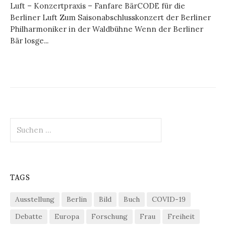
Luft – Konzertpraxis – Fanfare BärCODE für die
Berliner Luft Zum Saisonabschlusskonzert der Berliner
Philharmoniker in der Waldbühne Wenn der Berliner
Bär losge...
Suchen
nach:
TAGS
Ausstellung
Berlin
Bild
Buch
COVID-19
Debatte
Europa
Forschung
Frau
Freiheit