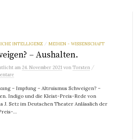
ICHE INTELLIGENZ
MEDIEN - WISSENSCHAFT
/
eigen? – Aushalten.
/
ntlicht
am
24. November 2021
von
Torsten
entare
kung – Impfung – Altruismus Schweigen? –
en. Indigo und die Kleist-Preis-Rede von
 J. Setz im Deutschen Theater Anlässlich der
reis-...