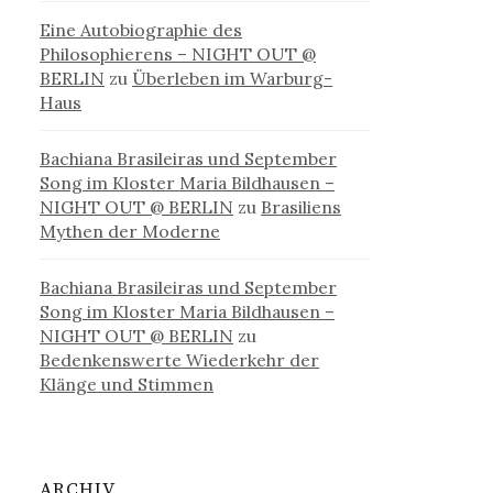
Eine Autobiographie des
Philosophierens – NIGHT OUT @
BERLIN
zu
Überleben im Warburg-
Haus
Bachiana Brasileiras und September
Song im Kloster Maria Bildhausen –
NIGHT OUT @ BERLIN
zu
Brasiliens
Mythen der Moderne
Bachiana Brasileiras und September
Song im Kloster Maria Bildhausen –
NIGHT OUT @ BERLIN
zu
Bedenkenswerte Wiederkehr der
Klänge und Stimmen
ARCHIV