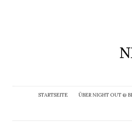
Springe
zum
Inhalt
N
STARTSEITE
ÜBER NIGHT OUT @ B