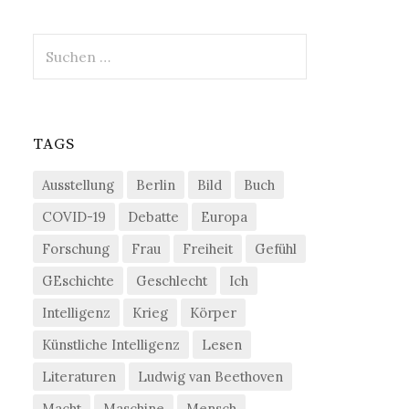
Suchen
nach:
TAGS
Ausstellung
Berlin
Bild
Buch
COVID-19
Debatte
Europa
Forschung
Frau
Freiheit
Gefühl
GEschichte
Geschlecht
Ich
Intelligenz
Krieg
Körper
Künstliche Intelligenz
Lesen
Literaturen
Ludwig van Beethoven
Macht
Maschine
Mensch