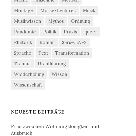
Montage
Mosse-Lectures
Musik
Musikwissen
Mythos
Ordnung
Pandemie
Politik
Praxis
queer
Rhetorik
Roman
Sars-CoV-2
Sprache
Text
Transformation
Trauma
Uraufführung
Wiederholung
Wissen
Wissenschaft
NEUESTE BEITRÄGE
Frau zwischen Wohnungslosigkeit und
Ausbruch