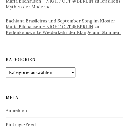
Maria Bildhausen – NIGHT OUT @ BERLIN
zu
Brasiliens
Mythen der Moderne
Bachiana Brasileiras und September Song im Kloster
Maria Bildhausen – NIGHT OUT @ BERLIN
zu
Bedenkenswerte Wiederkehr der Klänge und Stimmen
KATEGORIEN
Kategorien
META
Anmelden
Eintrags-Feed