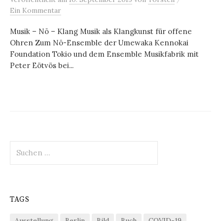
Ein Kommentar
Musik – Nō – Klang Musik als Klangkunst für offene
Ohren Zum Nō-Ensemble der Umewaka Kennokai
Foundation Tokio und dem Ensemble Musikfabrik mit
Peter Eötvös bei...
Suchen
nach:
TAGS
Ausstellung
Berlin
Bild
Buch
COVID-19