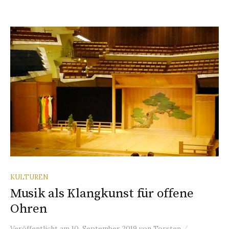
KULTUREN
Musik als Klangkunst für offene
Ohren
/
Veröffentlicht
am
10. September 2019
von
Torsten