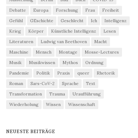
Debatte
Europa
Forschung
Frau
Freiheit
Gefühl
GEschichte
Geschlecht
Ich
Intelligenz
Krieg
Körper
Künstliche Intelligenz
Lesen
Literaturen
Ludwig van Beethoven
Macht
Maschine
Mensch
Montage
Mosse-Lectures
Musik
Musikwissen
Mythos
Ordnung
Pandemie
Politik
Praxis
queer
Rhetorik
Roman
Sars-CoV-2
Sprache
Text
Transformation
Trauma
Uraufführung
Wiederholung
Wissen
Wissenschaft
NEUESTE BEITRÄGE