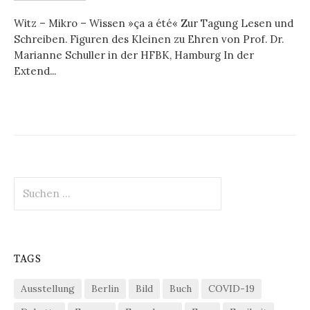
Witz – Mikro – Wissen »ça a été« Zur Tagung Lesen und
Schreiben. Figuren des Kleinen zu Ehren von Prof. Dr.
Marianne Schuller in der HFBK, Hamburg In der
Extend...
Suchen
nach:
TAGS
Ausstellung
Berlin
Bild
Buch
COVID-19