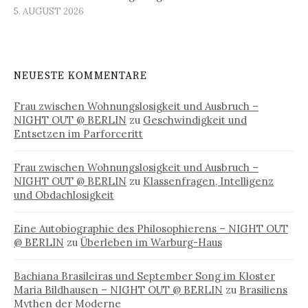
5. AUGUST 2026
NEUESTE KOMMENTARE
Frau zwischen Wohnungslosigkeit und Ausbruch –
NIGHT OUT @ BERLIN
zu
Geschwindigkeit und
Entsetzen im Parforceritt
Frau zwischen Wohnungslosigkeit und Ausbruch –
NIGHT OUT @ BERLIN
zu
Klassenfragen, Intelligenz
und Obdachlosigkeit
Eine Autobiographie des Philosophierens – NIGHT OUT
@ BERLIN
zu
Überleben im Warburg-Haus
Bachiana Brasileiras und September Song im Kloster
Maria Bildhausen – NIGHT OUT @ BERLIN
zu
Brasiliens
Mythen der Moderne