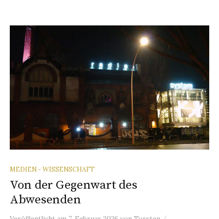
MEDIEN - WISSENSCHAFT
Von der Gegenwart des
Abwesenden
/
Veröffentlicht
am
7. Februar 2026
von
Torsten