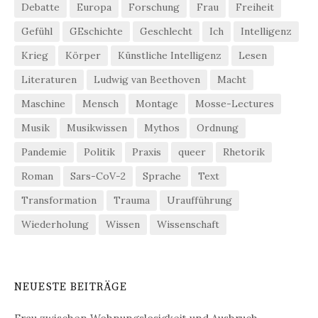
Debatte
Europa
Forschung
Frau
Freiheit
Gefühl
GEschichte
Geschlecht
Ich
Intelligenz
Krieg
Körper
Künstliche Intelligenz
Lesen
Literaturen
Ludwig van Beethoven
Macht
Maschine
Mensch
Montage
Mosse-Lectures
Musik
Musikwissen
Mythos
Ordnung
Pandemie
Politik
Praxis
queer
Rhetorik
Roman
Sars-CoV-2
Sprache
Text
Transformation
Trauma
Uraufführung
Wiederholung
Wissen
Wissenschaft
NEUESTE BEITRÄGE