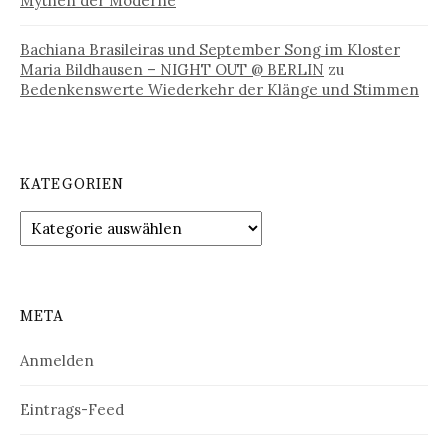
Mythen der Moderne
Bachiana Brasileiras und September Song im Kloster
Maria Bildhausen – NIGHT OUT @ BERLIN
zu
Bedenkenswerte Wiederkehr der Klänge und Stimmen
KATEGORIEN
Kategorien
META
Anmelden
Eintrags-Feed