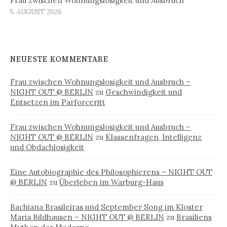
Frau zwischen Wohnungslosigkeit und Ausbruch
5. AUGUST 2026
NEUESTE KOMMENTARE
Frau zwischen Wohnungslosigkeit und Ausbruch –
NIGHT OUT @ BERLIN
zu
Geschwindigkeit und
Entsetzen im Parforceritt
Frau zwischen Wohnungslosigkeit und Ausbruch –
NIGHT OUT @ BERLIN
zu
Klassenfragen, Intelligenz
und Obdachlosigkeit
Eine Autobiographie des Philosophierens – NIGHT OUT
@ BERLIN
zu
Überleben im Warburg-Haus
Bachiana Brasileiras und September Song im Kloster
Maria Bildhausen – NIGHT OUT @ BERLIN
zu
Brasiliens