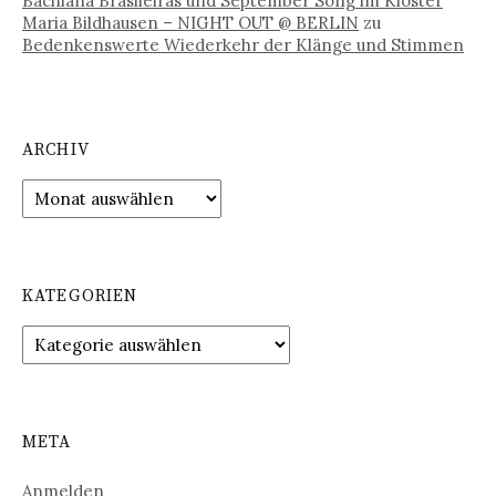
Bachiana Brasileiras und September Song im Kloster
Maria Bildhausen – NIGHT OUT @ BERLIN
zu
Bedenkenswerte Wiederkehr der Klänge und Stimmen
ARCHIV
Archiv
KATEGORIEN
Kategorien
META
Anmelden