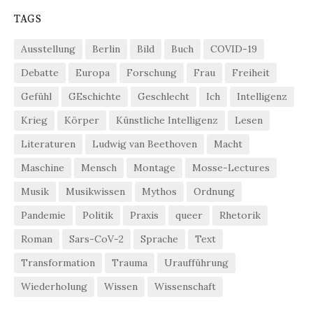
TAGS
Ausstellung
Berlin
Bild
Buch
COVID-19
Debatte
Europa
Forschung
Frau
Freiheit
Gefühl
GEschichte
Geschlecht
Ich
Intelligenz
Krieg
Körper
Künstliche Intelligenz
Lesen
Literaturen
Ludwig van Beethoven
Macht
Maschine
Mensch
Montage
Mosse-Lectures
Musik
Musikwissen
Mythos
Ordnung
Pandemie
Politik
Praxis
queer
Rhetorik
Roman
Sars-CoV-2
Sprache
Text
Transformation
Trauma
Uraufführung
Wiederholung
Wissen
Wissenschaft