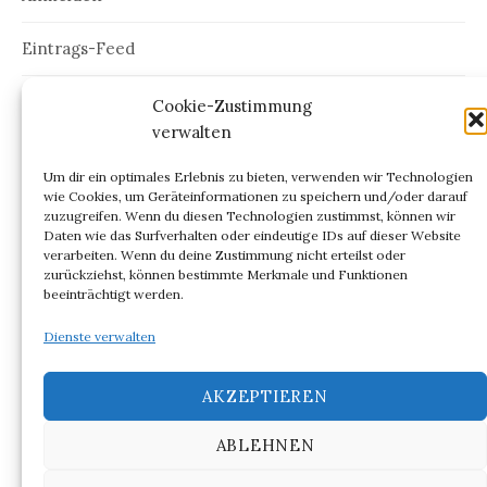
Eintrags-Feed
Kommentar-Feed
Cookie-Zustimmung
verwalten
WordPress.org
Um dir ein optimales Erlebnis zu bieten, verwenden wir Technologien
wie Cookies, um Geräteinformationen zu speichern und/oder darauf
zuzugreifen. Wenn du diesen Technologien zustimmst, können wir
Daten wie das Surfverhalten oder eindeutige IDs auf dieser Website
verarbeiten. Wenn du deine Zustimmung nicht erteilst oder
ARCHIV
zurückziehst, können bestimmte Merkmale und Funktionen
beeinträchtigt werden.
Archiv
Dienste verwalten
AKZEPTIEREN
ABLEHNEN