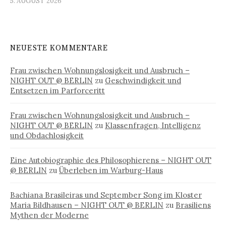
5. AUGUST 2026
NEUESTE KOMMENTARE
Frau zwischen Wohnungslosigkeit und Ausbruch –
NIGHT OUT @ BERLIN
zu
Geschwindigkeit und
Entsetzen im Parforceritt
Frau zwischen Wohnungslosigkeit und Ausbruch –
NIGHT OUT @ BERLIN
zu
Klassenfragen, Intelligenz
und Obdachlosigkeit
Eine Autobiographie des Philosophierens – NIGHT OUT
@ BERLIN
zu
Überleben im Warburg-Haus
Bachiana Brasileiras und September Song im Kloster
Maria Bildhausen – NIGHT OUT @ BERLIN
zu
Brasiliens
Mythen der Moderne