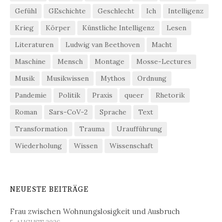
Gefühl
GEschichte
Geschlecht
Ich
Intelligenz
Krieg
Körper
Künstliche Intelligenz
Lesen
Literaturen
Ludwig van Beethoven
Macht
Maschine
Mensch
Montage
Mosse-Lectures
Musik
Musikwissen
Mythos
Ordnung
Pandemie
Politik
Praxis
queer
Rhetorik
Roman
Sars-CoV-2
Sprache
Text
Transformation
Trauma
Uraufführung
Wiederholung
Wissen
Wissenschaft
NEUESTE BEITRÄGE
Frau zwischen Wohnungslosigkeit und Ausbruch