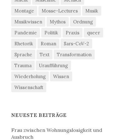
Montage
Mosse-Lectures
Musik
Musikwissen
Mythos
Ordnung
Pandemie
Politik
Praxis
queer
Rhetorik
Roman
Sars-CoV-2
Sprache
Text
Transformation
Trauma
Uraufführung
Wiederholung
Wissen
Wissenschaft
NEUESTE BEITRÄGE
Frau zwischen Wohnungslosigkeit und
Ausbruch