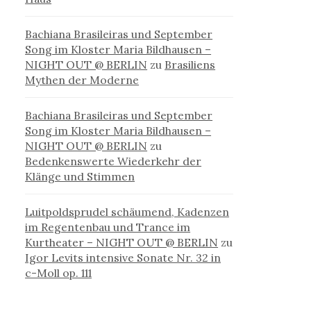
Bachiana Brasileiras und September
Song im Kloster Maria Bildhausen –
NIGHT OUT @ BERLIN
zu
Brasiliens
Mythen der Moderne
Bachiana Brasileiras und September
Song im Kloster Maria Bildhausen –
NIGHT OUT @ BERLIN
zu
Bedenkenswerte Wiederkehr der
Klänge und Stimmen
Luitpoldsprudel schäumend, Kadenzen
im Regentenbau und Trance im
Kurtheater – NIGHT OUT @ BERLIN
zu
Igor Levits intensive Sonate Nr. 32 in
c-Moll op. 111