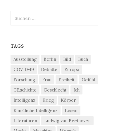
Suchen
nach:
TAGS
Ausstellung
Berlin
Bild
Buch
COVID-19
Debatte
Europa
Forschung
Frau
Freiheit
Gefühl
GEschichte
Geschlecht
Ich
Intelligenz
Krieg
Körper
Künstliche Intelligenz
Lesen
Literaturen
Ludwig van Beethoven
Macht
Maschine
Mensch