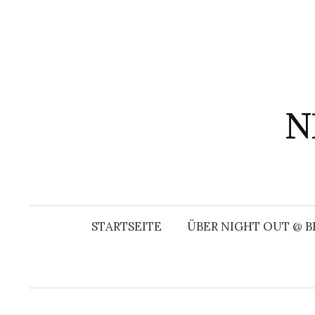
Springe
zum
Inhalt
N
STARTSEITE
ÜBER NIGHT OUT @ B