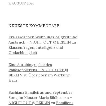
5. AUGUST 2026
NEUESTE KOMMENTARE
Frau zwischen Wohnungslosigkeit und
Ausbruch – NIGHT OUT @ BERLIN
zu
Klassenfragen, Intelligenz und
Obdachlosigkeit
Eine Autobiographie des
Philosophierens – NIGHT OUT @
BERLIN
zu
Überleben im Warburg-
Haus
Bachiana Brasileiras und September
Song im Kloster Maria Bildhausen –
NIGHT OUT @ BERLIN
zu
Brasiliens