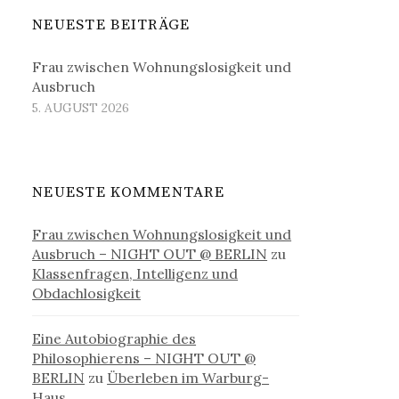
NEUESTE BEITRÄGE
Frau zwischen Wohnungslosigkeit und
Ausbruch
5. AUGUST 2026
NEUESTE KOMMENTARE
Frau zwischen Wohnungslosigkeit und
Ausbruch – NIGHT OUT @ BERLIN
zu
Klassenfragen, Intelligenz und
Obdachlosigkeit
Eine Autobiographie des
Philosophierens – NIGHT OUT @
BERLIN
zu
Überleben im Warburg-
Haus