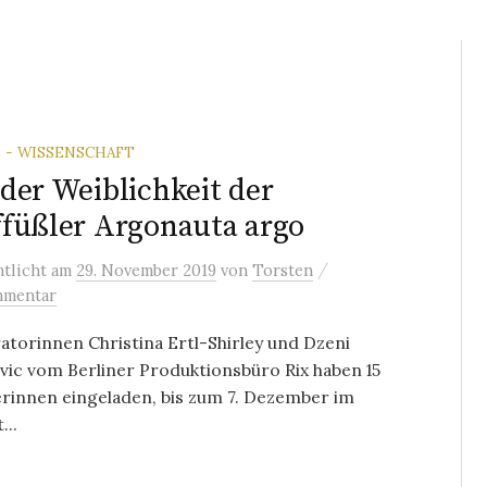
 - WISSENSCHAFT
der Weiblichkeit der
füßler Argonauta argo
/
ntlicht
am
29. November 2019
von
Torsten
mmentar
atorinnen Christina Ertl-Shirley und Dzeni
vic vom Berliner Produktionsbüro Rix haben 15
rinnen eingeladen, bis zum 7. Dezember im
...