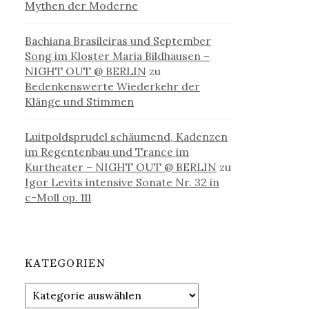
Mythen der Moderne
Bachiana Brasileiras und September
Song im Kloster Maria Bildhausen –
NIGHT OUT @ BERLIN
zu
Bedenkenswerte Wiederkehr der
Klänge und Stimmen
Luitpoldsprudel schäumend, Kadenzen
im Regentenbau und Trance im
Kurtheater – NIGHT OUT @ BERLIN
zu
Igor Levits intensive Sonate Nr. 32 in
c-Moll op. 111
KATEGORIEN
Kategorien