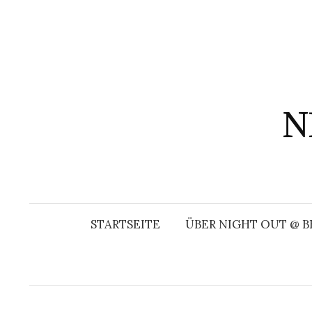
Springe
zum
Inhalt
N
STARTSEITE
ÜBER NIGHT OUT @ B