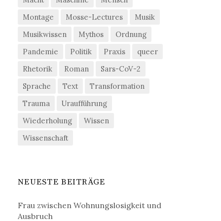
Montage
Mosse-Lectures
Musik
Musikwissen
Mythos
Ordnung
Pandemie
Politik
Praxis
queer
Rhetorik
Roman
Sars-CoV-2
Sprache
Text
Transformation
Trauma
Uraufführung
Wiederholung
Wissen
Wissenschaft
NEUESTE BEITRÄGE
Frau zwischen Wohnungslosigkeit und
Ausbruch