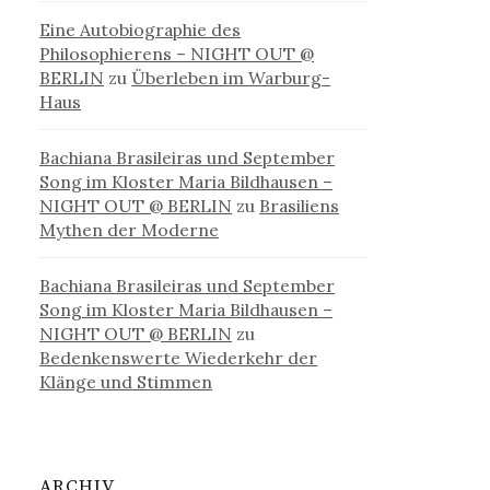
Eine Autobiographie des
Philosophierens – NIGHT OUT @
BERLIN
zu
Überleben im Warburg-
Haus
Bachiana Brasileiras und September
Song im Kloster Maria Bildhausen –
NIGHT OUT @ BERLIN
zu
Brasiliens
Mythen der Moderne
Bachiana Brasileiras und September
Song im Kloster Maria Bildhausen –
NIGHT OUT @ BERLIN
zu
Bedenkenswerte Wiederkehr der
Klänge und Stimmen
ARCHIV