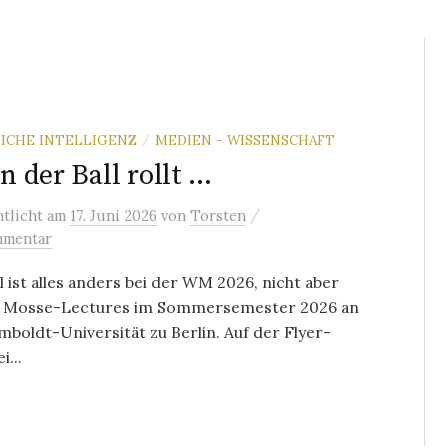
ICHE INTELLIGENZ
MEDIEN - WISSENSCHAFT
/
 der Ball rollt …
/
ntlicht
am
17. Juni 2026
von
Torsten
mmentar
 ist alles anders bei der WM 2026, nicht aber
n Mosse-Lectures im Sommersemester 2026 an
boldt-Universität zu Berlin. Auf der Flyer-
i...