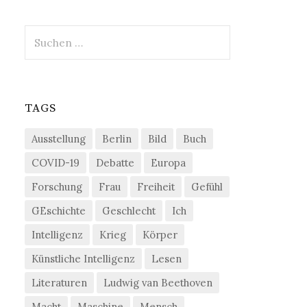
Suchen
nach:
TAGS
Ausstellung
Berlin
Bild
Buch
COVID-19
Debatte
Europa
Forschung
Frau
Freiheit
Gefühl
GEschichte
Geschlecht
Ich
Intelligenz
Krieg
Körper
Künstliche Intelligenz
Lesen
Literaturen
Ludwig van Beethoven
Macht
Maschine
Mensch