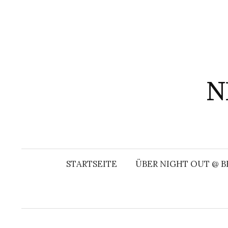
Springe
zum
Inhalt
N
STARTSEITE
ÜBER NIGHT OUT @ B