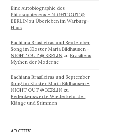
Eine Autobiographie des
Philosophierens – NIGHT OUT @
BERLIN
zu
Überleben im Warburg-
Haus
Bachiana Brasileiras und September
Song im Kloster Maria Bildhausen –
NIGHT OUT @ BERLIN
zu
Brasiliens
Mythen der Moderne
Bachiana Brasileiras und September
Song im Kloster Maria Bildhausen –
NIGHT OUT @ BERLIN
zu
Bedenkenswerte Wiederkehr der
Klänge und Stimmen
ARCHIV