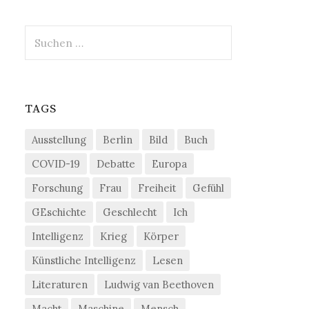
Suchen
nach:
TAGS
Ausstellung
Berlin
Bild
Buch
COVID-19
Debatte
Europa
Forschung
Frau
Freiheit
Gefühl
GEschichte
Geschlecht
Ich
Intelligenz
Krieg
Körper
Künstliche Intelligenz
Lesen
Literaturen
Ludwig van Beethoven
Macht
Maschine
Mensch