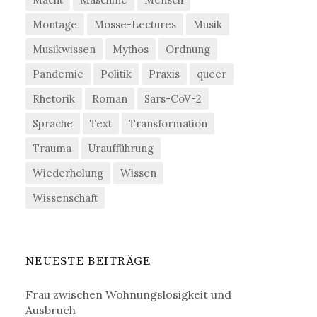
Montage
Mosse-Lectures
Musik
Musikwissen
Mythos
Ordnung
Pandemie
Politik
Praxis
queer
Rhetorik
Roman
Sars-CoV-2
Sprache
Text
Transformation
Trauma
Uraufführung
Wiederholung
Wissen
Wissenschaft
NEUESTE BEITRÄGE
Frau zwischen Wohnungslosigkeit und
Ausbruch