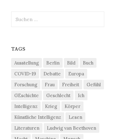
Suchen
nach:
TAGS
Ausstellung
Berlin
Bild
Buch
COVID-19
Debatte
Europa
Forschung
Frau
Freiheit
Gefühl
GEschichte
Geschlecht
Ich
Intelligenz
Krieg
Körper
Künstliche Intelligenz
Lesen
Literaturen
Ludwig van Beethoven
Macht
Maschine
Mensch