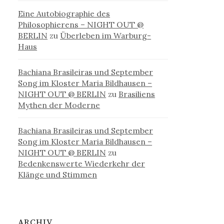
Eine Autobiographie des
Philosophierens – NIGHT OUT @
BERLIN
zu
Überleben im Warburg-
Haus
Bachiana Brasileiras und September
Song im Kloster Maria Bildhausen –
NIGHT OUT @ BERLIN
zu
Brasiliens
Mythen der Moderne
Bachiana Brasileiras und September
Song im Kloster Maria Bildhausen –
NIGHT OUT @ BERLIN
zu
Bedenkenswerte Wiederkehr der
Klänge und Stimmen
ARCHIV