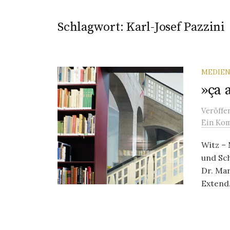
Schlagwort:
Karl-Josef Pazzini
MEDIEN
»ça 
Veröffe
Ein Ko
Witz – 
und Sch
Dr. Mar
Extend.