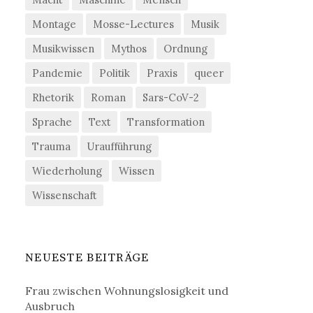
Montage
Mosse-Lectures
Musik
Musikwissen
Mythos
Ordnung
Pandemie
Politik
Praxis
queer
Rhetorik
Roman
Sars-CoV-2
Sprache
Text
Transformation
Trauma
Uraufführung
Wiederholung
Wissen
Wissenschaft
NEUESTE BEITRÄGE
Frau zwischen Wohnungslosigkeit und
Ausbruch