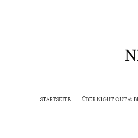
Springe
zum
Inhalt
N
STARTSEITE
ÜBER NIGHT OUT @ B