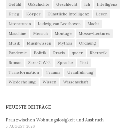
Gefühl
GEschichte
Geschlecht
Ich
Intelligenz
Krieg
Körper
Künstliche Intelligenz
Lesen
Literaturen
Ludwig van Beethoven
Macht
Maschine
Mensch
Montage
Mosse-Lectures
Musik
Musikwissen
Mythos
Ordnung
Pandemie
Politik
Praxis
queer
Rhetorik
Roman
Sars-CoV-2
Sprache
Text
Transformation
Trauma
Uraufführung
Wiederholung
Wissen
Wissenschaft
NEUESTE BEITRÄGE
Frau zwischen Wohnungslosigkeit und Ausbruch
5. AUGUST 2026