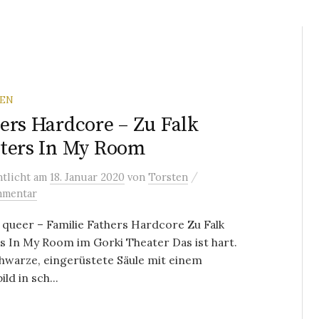
REN
ers Hardcore – Zu Falk
ters In My Room
/
ntlicht
am
18. Januar 2020
von
Torsten
mmentar
 queer – Familie Fathers Hardcore Zu Falk
s In My Room im Gorki Theater Das ist hart.
hwarze, eingerüstete Säule mit einem
ld in sch...