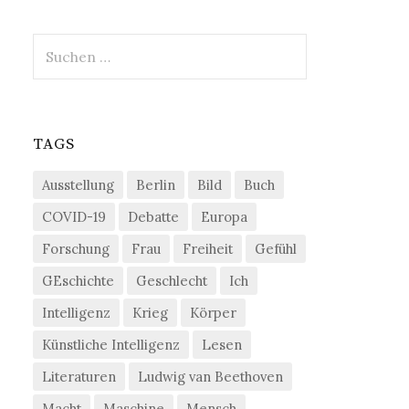
Suchen
nach:
TAGS
Ausstellung
Berlin
Bild
Buch
COVID-19
Debatte
Europa
Forschung
Frau
Freiheit
Gefühl
GEschichte
Geschlecht
Ich
Intelligenz
Krieg
Körper
Künstliche Intelligenz
Lesen
Literaturen
Ludwig van Beethoven
Macht
Maschine
Mensch