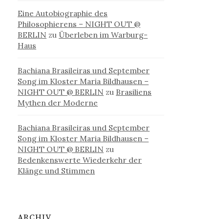
Eine Autobiographie des
Philosophierens – NIGHT OUT @
BERLIN
zu
Überleben im Warburg-
Haus
Bachiana Brasileiras und September
Song im Kloster Maria Bildhausen –
NIGHT OUT @ BERLIN
zu
Brasiliens
Mythen der Moderne
Bachiana Brasileiras und September
Song im Kloster Maria Bildhausen –
NIGHT OUT @ BERLIN
zu
Bedenkenswerte Wiederkehr der
Klänge und Stimmen
ARCHIV