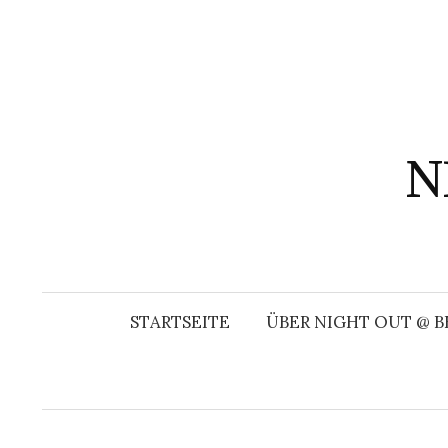
Springe
zum
Inhalt
N
STARTSEITE
ÜBER NIGHT OUT @ B