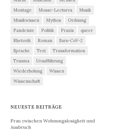
Montage
Mosse-Lectures
Musik
Musikwissen
Mythos
Ordnung
Pandemie
Politik
Praxis
queer
Rhetorik
Roman
Sars-CoV-2
Sprache
Text
Transformation
Trauma
Uraufführung
Wiederholung
Wissen
Wissenschaft
NEUESTE BEITRÄGE
Frau zwischen Wohnungslosigkeit und
Ausbruch