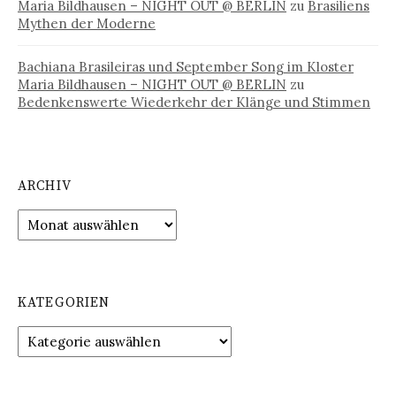
Maria Bildhausen – NIGHT OUT @ BERLIN
zu
Brasiliens
Mythen der Moderne
Bachiana Brasileiras und September Song im Kloster
Maria Bildhausen – NIGHT OUT @ BERLIN
zu
Bedenkenswerte Wiederkehr der Klänge und Stimmen
ARCHIV
Archiv
KATEGORIEN
Kategorien