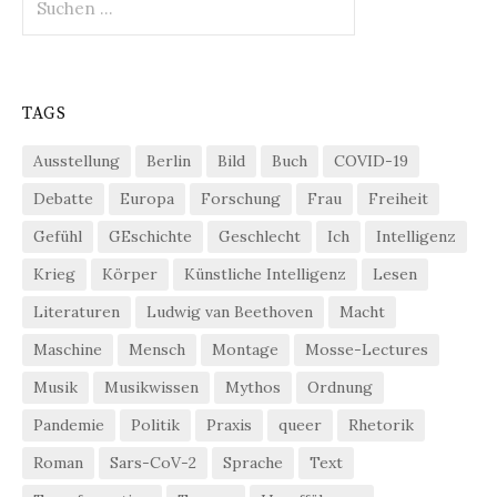
nach:
TAGS
Ausstellung
Berlin
Bild
Buch
COVID-19
Debatte
Europa
Forschung
Frau
Freiheit
Gefühl
GEschichte
Geschlecht
Ich
Intelligenz
Krieg
Körper
Künstliche Intelligenz
Lesen
Literaturen
Ludwig van Beethoven
Macht
Maschine
Mensch
Montage
Mosse-Lectures
Musik
Musikwissen
Mythos
Ordnung
Pandemie
Politik
Praxis
queer
Rhetorik
Roman
Sars-CoV-2
Sprache
Text