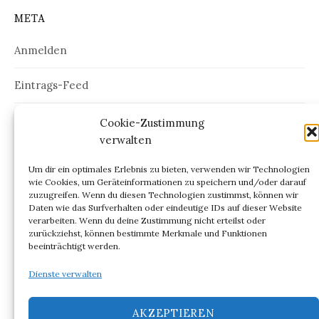
META
Anmelden
Eintrags-Feed
Kommentar-Feed
Cookie-Zustimmung
verwalten
WordPress.org
Um dir ein optimales Erlebnis zu bieten, verwenden wir Technologien
wie Cookies, um Geräteinformationen zu speichern und/oder darauf
zuzugreifen. Wenn du diesen Technologien zustimmst, können wir
Daten wie das Surfverhalten oder eindeutige IDs auf dieser Website
verarbeiten. Wenn du deine Zustimmung nicht erteilst oder
ARCHIV
zurückziehst, können bestimmte Merkmale und Funktionen
beeinträchtigt werden.
Archiv
Dienste verwalten
AKZEPTIEREN