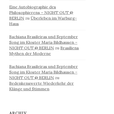
Eine Autobiographie des
Philosophierens – NIGHT OUT @
BERLIN
zu
Überleben im Warburg-
Haus
Bachiana Brasileiras und September
Song im Kloster Maria Bildhausen –
NIGHT OUT @ BERLIN
zu
Brasiliens
Mythen der Moderne
Bachiana Brasileiras und September
Song im Kloster Maria Bildhausen –
NIGHT OUT @ BERLIN
zu
Bedenkenswerte Wiederkehr der
Klänge und Stimmen
ARCHIV