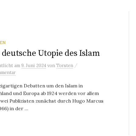
REN
 deutsche Utopie des Islam
/
ntlicht
am
9. Juni 2024
von
Torsten
mmentar
zigartigen Debatten um den Islam in
hland und Europa ab 1924 werden vor allem
zwei Publizisten zunächst durch Hugo Marcus
66) in der ...