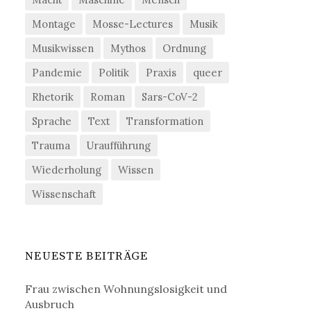
Montage
Mosse-Lectures
Musik
Musikwissen
Mythos
Ordnung
Pandemie
Politik
Praxis
queer
Rhetorik
Roman
Sars-CoV-2
Sprache
Text
Transformation
Trauma
Uraufführung
Wiederholung
Wissen
Wissenschaft
NEUESTE BEITRÄGE
Frau zwischen Wohnungslosigkeit und
Ausbruch