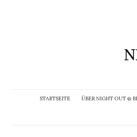
Springe
zum
Inhalt
N
STARTSEITE
ÜBER NIGHT OUT @ B