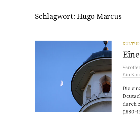
Schlagwort:
Hugo Marcus
KULTU
Eine
Veröffe
Ein Ko
Die ein
Deutsc
durch 
(1880-19