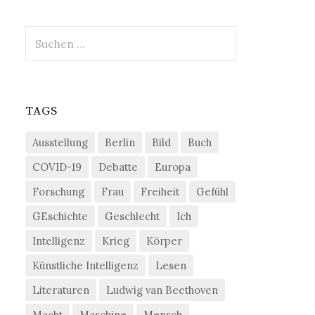
Suchen
nach:
TAGS
Ausstellung
Berlin
Bild
Buch
COVID-19
Debatte
Europa
Forschung
Frau
Freiheit
Gefühl
GEschichte
Geschlecht
Ich
Intelligenz
Krieg
Körper
Künstliche Intelligenz
Lesen
Literaturen
Ludwig van Beethoven
Macht
Maschine
Mensch