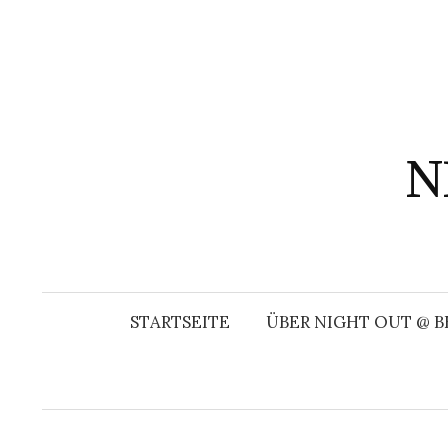
Springe
zum
Inhalt
N
STARTSEITE
ÜBER NIGHT OUT @ B