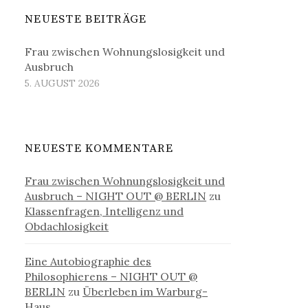
NEUESTE BEITRÄGE
Frau zwischen Wohnungslosigkeit und
Ausbruch
5. AUGUST 2026
NEUESTE KOMMENTARE
Frau zwischen Wohnungslosigkeit und
Ausbruch – NIGHT OUT @ BERLIN
zu
Klassenfragen, Intelligenz und
Obdachlosigkeit
Eine Autobiographie des
Philosophierens – NIGHT OUT @
BERLIN
zu
Überleben im Warburg-
Haus