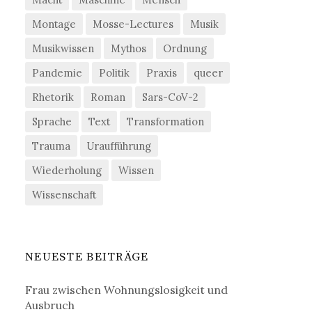
Montage
Mosse-Lectures
Musik
Musikwissen
Mythos
Ordnung
Pandemie
Politik
Praxis
queer
Rhetorik
Roman
Sars-CoV-2
Sprache
Text
Transformation
Trauma
Uraufführung
Wiederholung
Wissen
Wissenschaft
NEUESTE BEITRÄGE
Frau zwischen Wohnungslosigkeit und
Ausbruch