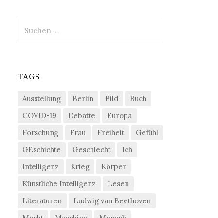
Suchen
nach:
TAGS
Ausstellung
Berlin
Bild
Buch
COVID-19
Debatte
Europa
Forschung
Frau
Freiheit
Gefühl
GEschichte
Geschlecht
Ich
Intelligenz
Krieg
Körper
Künstliche Intelligenz
Lesen
Literaturen
Ludwig van Beethoven
Macht
Maschine
Mensch