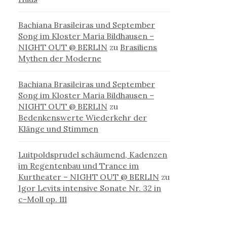
Bachiana Brasileiras und September
Song im Kloster Maria Bildhausen –
NIGHT OUT @ BERLIN
zu
Brasiliens
Mythen der Moderne
Bachiana Brasileiras und September
Song im Kloster Maria Bildhausen –
NIGHT OUT @ BERLIN
zu
Bedenkenswerte Wiederkehr der
Klänge und Stimmen
Luitpoldsprudel schäumend, Kadenzen
im Regentenbau und Trance im
Kurtheater – NIGHT OUT @ BERLIN
zu
Igor Levits intensive Sonate Nr. 32 in
c-Moll op. 111