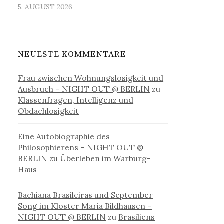
5. AUGUST 2026
NEUESTE KOMMENTARE
Frau zwischen Wohnungslosigkeit und
Ausbruch – NIGHT OUT @ BERLIN
zu
Klassenfragen, Intelligenz und
Obdachlosigkeit
Eine Autobiographie des
Philosophierens – NIGHT OUT @
BERLIN
zu
Überleben im Warburg-
Haus
Bachiana Brasileiras und September
Song im Kloster Maria Bildhausen –
NIGHT OUT @ BERLIN
zu
Brasiliens