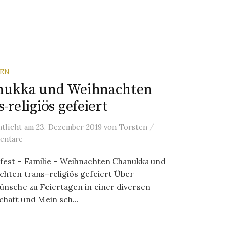
REN
nukka und Weihnachten
s-religiös gefeiert
/
ntlicht
am
23. Dezember 2019
von
Torsten
entare
fest – Familie – Weihnachten Chanukka und
hten trans-religiös gefeiert Über
nsche zu Feiertagen in einer diversen
chaft und Mein sch...