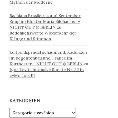
Mythen der Moderne
Bachiana Brasileiras und September
Song im Kloster Maria Bildhausen –
NIGHT OUT @ BERLIN
zu
Bedenkenswerte Wiederkehr der
Klänge und Stimmen
Luitpoldsprudel schäumend, Kadenzen
im Regentenbau und Trance im
Kurtheater – NIGHT OUT @ BERLIN
zu
Igor Levits intensive Sonate Nr. 32 in
c-Moll op. 111
KATEGORIEN
Kategorien