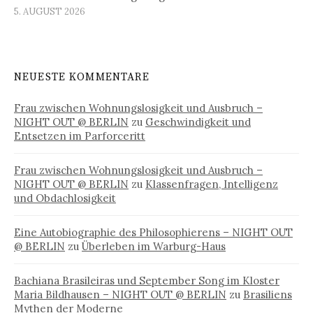
5. AUGUST 2026
NEUESTE KOMMENTARE
Frau zwischen Wohnungslosigkeit und Ausbruch –
NIGHT OUT @ BERLIN
zu
Geschwindigkeit und
Entsetzen im Parforceritt
Frau zwischen Wohnungslosigkeit und Ausbruch –
NIGHT OUT @ BERLIN
zu
Klassenfragen, Intelligenz
und Obdachlosigkeit
Eine Autobiographie des Philosophierens – NIGHT OUT
@ BERLIN
zu
Überleben im Warburg-Haus
Bachiana Brasileiras und September Song im Kloster
Maria Bildhausen – NIGHT OUT @ BERLIN
zu
Brasiliens
Mythen der Moderne