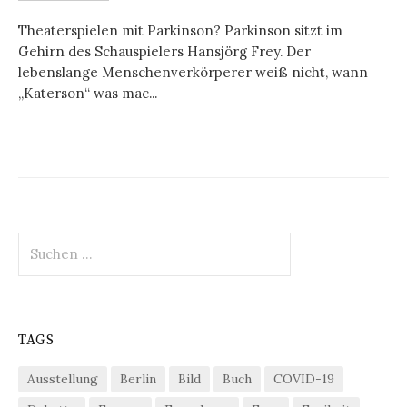
Theaterspielen mit Parkinson? Parkinson sitzt im
Gehirn des Schauspielers Hansjörg Frey. Der
lebenslange Menschenverkörperer weiß nicht, wann
„Katerson“ was mac...
Suchen
nach:
TAGS
Ausstellung
Berlin
Bild
Buch
COVID-19