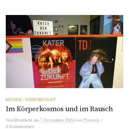
MEDIEN - WISSENSCHAFT
Im Körperkosmos und im Rausch
/
Veröffentlicht
am
7. Dezember 2024
von
Torsten
0 Kommentare