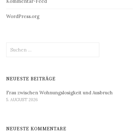
Kommentar-Feed
WordPress.org
Suchen
nach:
NEUESTE BEITRÄGE
Frau zwischen Wohnungslosigkeit und Ausbruch
5. AUGUST 2026
NEUESTE KOMMENTARE