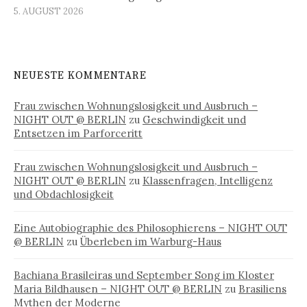
5. AUGUST 2026
NEUESTE KOMMENTARE
Frau zwischen Wohnungslosigkeit und Ausbruch –
NIGHT OUT @ BERLIN
zu
Geschwindigkeit und
Entsetzen im Parforceritt
Frau zwischen Wohnungslosigkeit und Ausbruch –
NIGHT OUT @ BERLIN
zu
Klassenfragen, Intelligenz
und Obdachlosigkeit
Eine Autobiographie des Philosophierens – NIGHT OUT
@ BERLIN
zu
Überleben im Warburg-Haus
Bachiana Brasileiras und September Song im Kloster
Maria Bildhausen – NIGHT OUT @ BERLIN
zu
Brasiliens
Mythen der Moderne