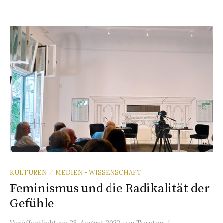
KULTUREN
MEDIEN - WISSENSCHAFT
/
Feminismus und die Radikalität der
Gefühle
/
Veröffentlicht
am
23. August 2022
von
Torsten