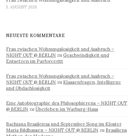
Frau zwischen Wohnungslosigkeit und Ausbruch
5. AUGUST 2026
NEUESTE KOMMENTARE
Frau zwischen Wohnungslosigkeit und Ausbruch –
NIGHT OUT @ BERLIN
zu
Geschwindigkeit und
Entsetzen im Parforceritt
Frau zwischen Wohnungslosigkeit und Ausbruch –
NIGHT OUT @ BERLIN
zu
Klassenfragen, Intelligenz
und Obdachlosigkeit
Eine Autobiographie des Philosophierens – NIGHT OUT
@ BERLIN
zu
Überleben im Warburg-Haus
Bachiana Brasileiras und September Song im Kloster
Maria Bildhausen – NIGHT OUT @ BERLIN
zu
Brasiliens