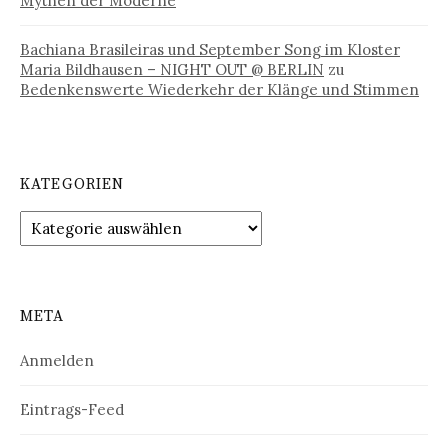
Mythen der Moderne
Bachiana Brasileiras und September Song im Kloster
Maria Bildhausen – NIGHT OUT @ BERLIN
zu
Bedenkenswerte Wiederkehr der Klänge und Stimmen
KATEGORIEN
Kategorien
META
Anmelden
Eintrags-Feed