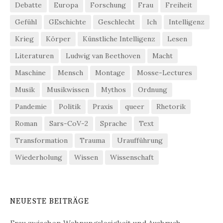
Debatte
Europa
Forschung
Frau
Freiheit
Gefühl
GEschichte
Geschlecht
Ich
Intelligenz
Krieg
Körper
Künstliche Intelligenz
Lesen
Literaturen
Ludwig van Beethoven
Macht
Maschine
Mensch
Montage
Mosse-Lectures
Musik
Musikwissen
Mythos
Ordnung
Pandemie
Politik
Praxis
queer
Rhetorik
Roman
Sars-CoV-2
Sprache
Text
Transformation
Trauma
Uraufführung
Wiederholung
Wissen
Wissenschaft
NEUESTE BEITRÄGE