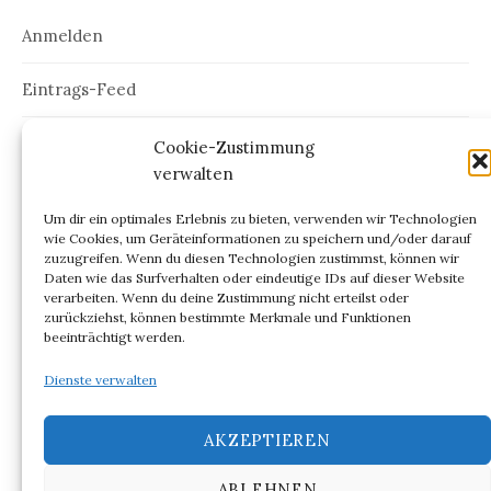
Anmelden
Eintrags-Feed
Kommentar-Feed
Cookie-Zustimmung
verwalten
WordPress.org
Um dir ein optimales Erlebnis zu bieten, verwenden wir Technologien
wie Cookies, um Geräteinformationen zu speichern und/oder darauf
zuzugreifen. Wenn du diesen Technologien zustimmst, können wir
Daten wie das Surfverhalten oder eindeutige IDs auf dieser Website
verarbeiten. Wenn du deine Zustimmung nicht erteilst oder
ARCHIV
zurückziehst, können bestimmte Merkmale und Funktionen
beeinträchtigt werden.
Archiv
Dienste verwalten
AKZEPTIEREN
ABLEHNEN