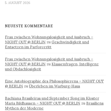
5. AUGUST 2026
NEUESTE KOMMENTARE
Frau zwischen Wohnungslosigkeit und Ausbruch –
NIGHT OUT @ BERLIN
zu
Geschwindigkeit und
Entsetzen im Parforceritt
Frau zwischen Wohnungslosigkeit und Ausbruch –
NIGHT OUT @ BERLIN
zu
Klassenfragen, Intelligenz
und Obdachlosigkeit
Eine Autobiographie des Philosophierens – NIGHT OUT
@ BERLIN
zu
Überleben im Warburg-Haus
Bachiana Brasileiras und September Song im Kloster
Maria Bildhausen – NIGHT OUT @ BERLIN
zu
Brasiliens
Mythen der Moderne