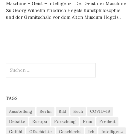
Maschine – Geist – Intelligenz Der Geist der Maschine
Zu Georg Wilhelm Friedrich Hegels Kunstphilosophie
und der Granitschale vor dem Alten Museum Hegels...
Suchen
nach:
TAGS
Ausstellung
Berlin
Bild
Buch
COVID-19
Debatte
Europa
Forschung
Frau
Freiheit
Gefühl
GEschichte
Geschlecht
Ich
Intelligenz