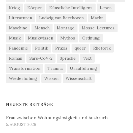
Krieg
Körper
Künstliche Intelligenz
Lesen
Literaturen
Ludwig van Beethoven
Macht
Maschine
Mensch
Montage
Mosse-Lectures
Musik
Musikwissen
Mythos
Ordnung
Pandemie
Politik
Praxis
queer
Rhetorik
Roman
Sars-CoV-2
Sprache
Text
Transformation
Trauma
Uraufführung
Wiederholung
Wissen
Wissenschaft
NEUESTE BEITRÄGE
Frau zwischen Wohnungslosigkeit und Ausbruch
5. AUGUST 2026