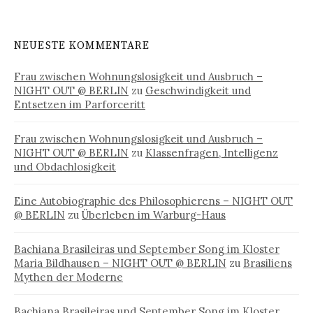
NEUESTE KOMMENTARE
Frau zwischen Wohnungslosigkeit und Ausbruch –
NIGHT OUT @ BERLIN
zu
Geschwindigkeit und
Entsetzen im Parforceritt
Frau zwischen Wohnungslosigkeit und Ausbruch –
NIGHT OUT @ BERLIN
zu
Klassenfragen, Intelligenz
und Obdachlosigkeit
Eine Autobiographie des Philosophierens – NIGHT OUT
@ BERLIN
zu
Überleben im Warburg-Haus
Bachiana Brasileiras und September Song im Kloster
Maria Bildhausen – NIGHT OUT @ BERLIN
zu
Brasiliens
Mythen der Moderne
Bachiana Brasileiras und September Song im Kloster