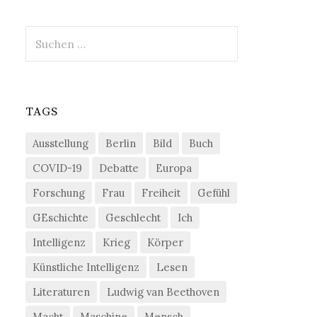
Suchen
nach:
TAGS
Ausstellung
Berlin
Bild
Buch
COVID-19
Debatte
Europa
Forschung
Frau
Freiheit
Gefühl
GEschichte
Geschlecht
Ich
Intelligenz
Krieg
Körper
Künstliche Intelligenz
Lesen
Literaturen
Ludwig van Beethoven
Macht
Maschine
Mensch