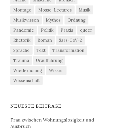
Montage
Mosse-Lectures
Musik
Musikwissen
Mythos
Ordnung
Pandemie
Politik
Praxis
queer
Rhetorik
Roman
Sars-CoV-2
Sprache
Text
Transformation
Trauma
Uraufführung
Wiederholung
Wissen
Wissenschaft
NEUESTE BEITRÄGE
Frau zwischen Wohnungslosigkeit und
Ausbruch