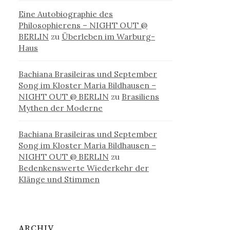
Eine Autobiographie des
Philosophierens – NIGHT OUT @
BERLIN
zu
Überleben im Warburg-
Haus
Bachiana Brasileiras und September
Song im Kloster Maria Bildhausen –
NIGHT OUT @ BERLIN
zu
Brasiliens
Mythen der Moderne
Bachiana Brasileiras und September
Song im Kloster Maria Bildhausen –
NIGHT OUT @ BERLIN
zu
Bedenkenswerte Wiederkehr der
Klänge und Stimmen
ARCHIV