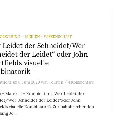
FORSCHUNG
MEDIEN - WISSENSCHAFT
/
 Leidet der Schneidet/Wer
eidet der Leidet“ oder John
tfields visuelle
binatorik
/
ntlicht
am
6. Juni 2020
von
Torsten
4 Kommentare
 – Material – Kombination „Wer Leidet der
det/Wer Schneidet der Leidet“oder John
elds visuelle Kombinatorik Zur bahnbrechenden
lung Jo...