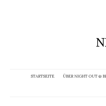
Springe
zum
Inhalt
N
STARTSEITE
ÜBER NIGHT OUT @ B