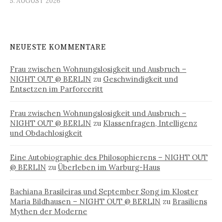
5. AUGUST 2026
NEUESTE KOMMENTARE
Frau zwischen Wohnungslosigkeit und Ausbruch –
NIGHT OUT @ BERLIN
zu
Geschwindigkeit und
Entsetzen im Parforceritt
Frau zwischen Wohnungslosigkeit und Ausbruch –
NIGHT OUT @ BERLIN
zu
Klassenfragen, Intelligenz
und Obdachlosigkeit
Eine Autobiographie des Philosophierens – NIGHT OUT
@ BERLIN
zu
Überleben im Warburg-Haus
Bachiana Brasileiras und September Song im Kloster
Maria Bildhausen – NIGHT OUT @ BERLIN
zu
Brasiliens
Mythen der Moderne