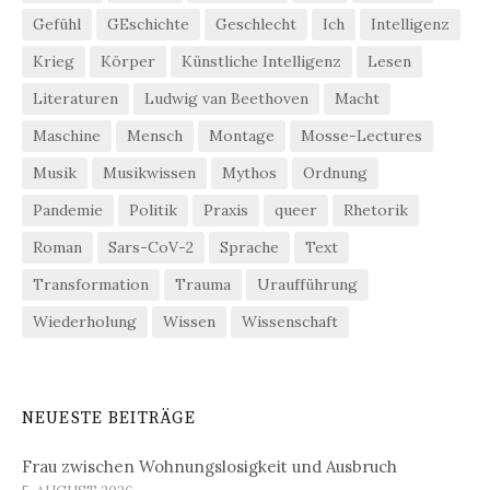
Gefühl
GEschichte
Geschlecht
Ich
Intelligenz
Krieg
Körper
Künstliche Intelligenz
Lesen
Literaturen
Ludwig van Beethoven
Macht
Maschine
Mensch
Montage
Mosse-Lectures
Musik
Musikwissen
Mythos
Ordnung
Pandemie
Politik
Praxis
queer
Rhetorik
Roman
Sars-CoV-2
Sprache
Text
Transformation
Trauma
Uraufführung
Wiederholung
Wissen
Wissenschaft
NEUESTE BEITRÄGE
Frau zwischen Wohnungslosigkeit und Ausbruch