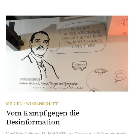
MEDIEN - WISSENSCHAFT
Vom Kampf gegen die
Desinformation
/
Veröffentlicht
am
15. Mai 2022
von
Torsten
0 Kommentare