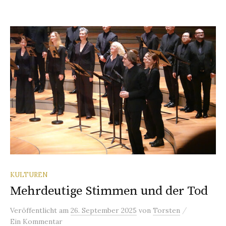
KULTUREN
Mehrdeutige Stimmen und der Tod
/
Veröffentlicht
am
26. September 2025
von
Torsten
Ein Kommentar