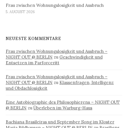
Frau zwischen Wohnungslosigkeit und Ausbruch
5. AUGUST 2026
NEUESTE KOMMENTARE
Frau zwischen Wohnungslosigkeit und Ausbruch –
NIGHT OUT @ BERLIN
zu
Geschwindigkeit und
Entsetzen im Parforceritt
Frau zwischen Wohnungslosigkeit und Ausbruch –
NIGHT OUT @ BERLIN
zu
Klassenfragen, Intelligenz
und Obdachlosigkeit
Eine Autobiographie des Philosophierens – NIGHT OUT
@ BERLIN
zu
Überleben im Warburg-Haus
Bachiana Brasileiras und September Song im Kloster
Maria Bildhausen – NIGHT OUT @ BERLIN
zu
Brasiliens