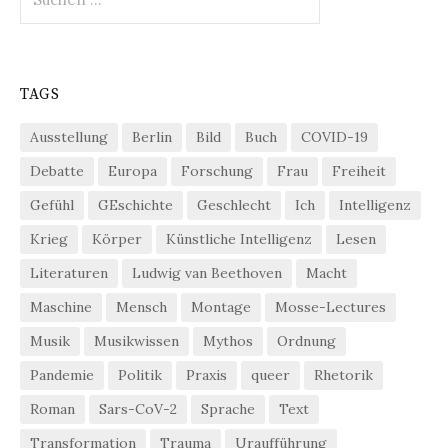
nach:
TAGS
Ausstellung
Berlin
Bild
Buch
COVID-19
Debatte
Europa
Forschung
Frau
Freiheit
Gefühl
GEschichte
Geschlecht
Ich
Intelligenz
Krieg
Körper
Künstliche Intelligenz
Lesen
Literaturen
Ludwig van Beethoven
Macht
Maschine
Mensch
Montage
Mosse-Lectures
Musik
Musikwissen
Mythos
Ordnung
Pandemie
Politik
Praxis
queer
Rhetorik
Roman
Sars-CoV-2
Sprache
Text
Transformation
Trauma
Uraufführung