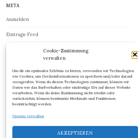
META
Anmelden
Eintrags-Feed
Kommentar-Feed
Cookie-Zustimmung
verwalten
WordPress.org
Um dir ein optimales Erlebnis zu bieten, verwenden wir Technologien
wie Cookies, um Geräteinformationen zu speichern und/oder darauf
zuzugreifen. Wenn du diesen Technologien zustimmst, können wir
Daten wie das Surfverhalten oder eindeutige IDs auf dieser Website
verarbeiten. Wenn du deine Zustimmung nicht erteilst oder
ARCHIV
zurückziehst, können bestimmte Merkmale und Funktionen
beeinträchtigt werden.
Archiv
Dienste verwalten
AKZEPTIEREN