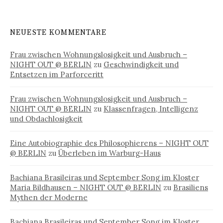
NEUESTE KOMMENTARE
Frau zwischen Wohnungslosigkeit und Ausbruch –
NIGHT OUT @ BERLIN
zu
Geschwindigkeit und
Entsetzen im Parforceritt
Frau zwischen Wohnungslosigkeit und Ausbruch –
NIGHT OUT @ BERLIN
zu
Klassenfragen, Intelligenz
und Obdachlosigkeit
Eine Autobiographie des Philosophierens – NIGHT OUT
@ BERLIN
zu
Überleben im Warburg-Haus
Bachiana Brasileiras und September Song im Kloster
Maria Bildhausen – NIGHT OUT @ BERLIN
zu
Brasiliens
Mythen der Moderne
Bachiana Brasileiras und September Song im Kloster