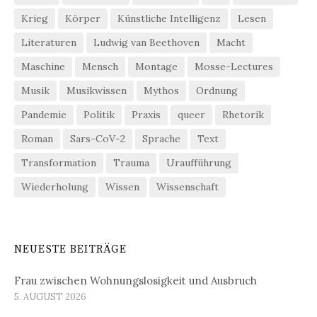
Krieg
Körper
Künstliche Intelligenz
Lesen
Literaturen
Ludwig van Beethoven
Macht
Maschine
Mensch
Montage
Mosse-Lectures
Musik
Musikwissen
Mythos
Ordnung
Pandemie
Politik
Praxis
queer
Rhetorik
Roman
Sars-CoV-2
Sprache
Text
Transformation
Trauma
Uraufführung
Wiederholung
Wissen
Wissenschaft
NEUESTE BEITRÄGE
Frau zwischen Wohnungslosigkeit und Ausbruch
5. AUGUST 2026