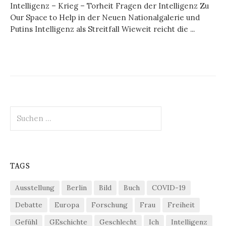
Intelligenz – Krieg – Torheit Fragen der Intelligenz Zu
Our Space to Help in der Neuen Nationalgalerie und
Putins Intelligenz als Streitfall Wieweit reicht die ...
Suchen
nach:
TAGS
Ausstellung
Berlin
Bild
Buch
COVID-19
Debatte
Europa
Forschung
Frau
Freiheit
Gefühl
GEschichte
Geschlecht
Ich
Intelligenz