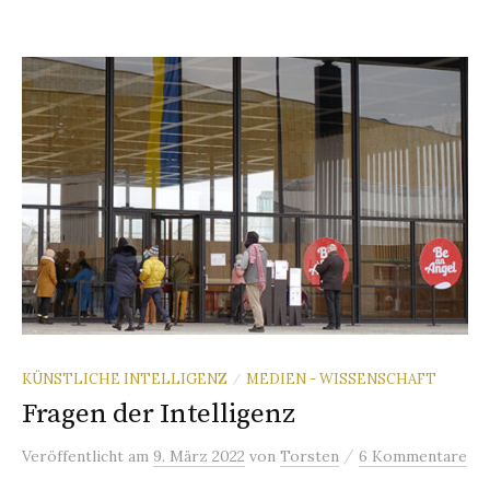
KÜNSTLICHE INTELLIGENZ
MEDIEN - WISSENSCHAFT
/
Fragen der Intelligenz
/
Veröffentlicht
am
9. März 2022
von
Torsten
6 Kommentare