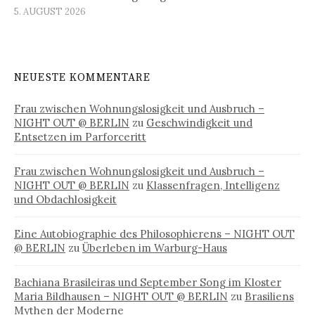
5. AUGUST 2026
NEUESTE KOMMENTARE
Frau zwischen Wohnungslosigkeit und Ausbruch –
NIGHT OUT @ BERLIN
zu
Geschwindigkeit und
Entsetzen im Parforceritt
Frau zwischen Wohnungslosigkeit und Ausbruch –
NIGHT OUT @ BERLIN
zu
Klassenfragen, Intelligenz
und Obdachlosigkeit
Eine Autobiographie des Philosophierens – NIGHT OUT
@ BERLIN
zu
Überleben im Warburg-Haus
Bachiana Brasileiras und September Song im Kloster
Maria Bildhausen – NIGHT OUT @ BERLIN
zu
Brasiliens
Mythen der Moderne