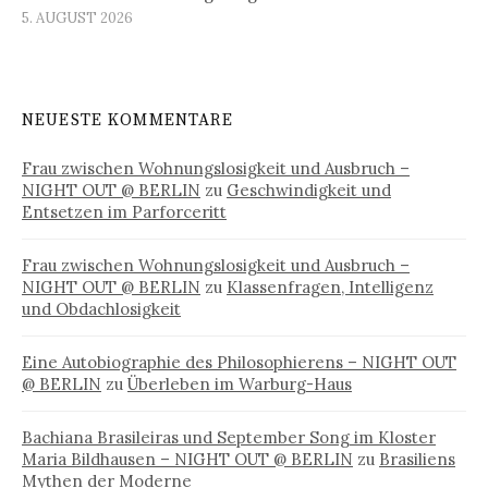
5. AUGUST 2026
NEUESTE KOMMENTARE
Frau zwischen Wohnungslosigkeit und Ausbruch –
NIGHT OUT @ BERLIN
zu
Geschwindigkeit und
Entsetzen im Parforceritt
Frau zwischen Wohnungslosigkeit und Ausbruch –
NIGHT OUT @ BERLIN
zu
Klassenfragen, Intelligenz
und Obdachlosigkeit
Eine Autobiographie des Philosophierens – NIGHT OUT
@ BERLIN
zu
Überleben im Warburg-Haus
Bachiana Brasileiras und September Song im Kloster
Maria Bildhausen – NIGHT OUT @ BERLIN
zu
Brasiliens
Mythen der Moderne