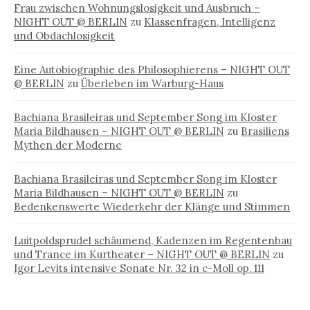
Frau zwischen Wohnungslosigkeit und Ausbruch –
NIGHT OUT @ BERLIN
zu
Klassenfragen, Intelligenz
und Obdachlosigkeit
Eine Autobiographie des Philosophierens – NIGHT OUT
@ BERLIN
zu
Überleben im Warburg-Haus
Bachiana Brasileiras und September Song im Kloster
Maria Bildhausen – NIGHT OUT @ BERLIN
zu
Brasiliens
Mythen der Moderne
Bachiana Brasileiras und September Song im Kloster
Maria Bildhausen – NIGHT OUT @ BERLIN
zu
Bedenkenswerte Wiederkehr der Klänge und Stimmen
Luitpoldsprudel schäumend, Kadenzen im Regentenbau
und Trance im Kurtheater – NIGHT OUT @ BERLIN
zu
Igor Levits intensive Sonate Nr. 32 in c-Moll op. 111