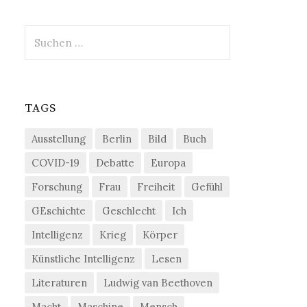
Suchen
nach:
TAGS
Ausstellung
Berlin
Bild
Buch
COVID-19
Debatte
Europa
Forschung
Frau
Freiheit
Gefühl
GEschichte
Geschlecht
Ich
Intelligenz
Krieg
Körper
Künstliche Intelligenz
Lesen
Literaturen
Ludwig van Beethoven
Macht
Maschine
Mensch