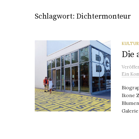
Schlagwort:
Dichtermonteur
KULTU
Die 
Veröffe
Ein Ko
Biograp
Ikone 
Blumens
Galerie 