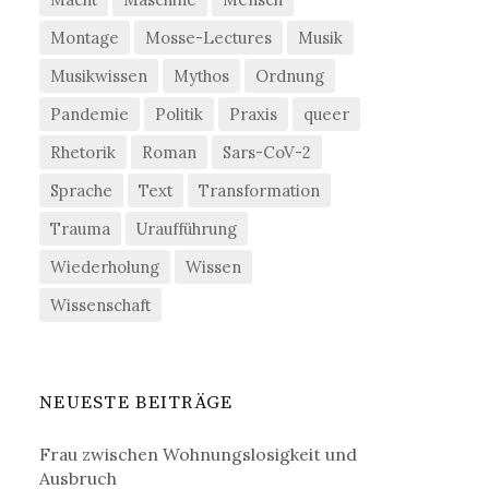
Montage
Mosse-Lectures
Musik
Musikwissen
Mythos
Ordnung
Pandemie
Politik
Praxis
queer
Rhetorik
Roman
Sars-CoV-2
Sprache
Text
Transformation
Trauma
Uraufführung
Wiederholung
Wissen
Wissenschaft
NEUESTE BEITRÄGE
Frau zwischen Wohnungslosigkeit und
Ausbruch