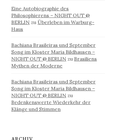
Eine Autobiographie des
Philosophierens – NIGHT OUT @
BERLIN
zu
Überleben im Warburg-
Haus
Bachiana Brasileiras und September
Song im Kloster Maria Bildhausen –
NIGHT OUT @ BERLIN
zu
Brasiliens
Mythen der Moderne
Bachiana Brasileiras und September
Song im Kloster Maria Bildhausen –
NIGHT OUT @ BERLIN
zu
Bedenkenswerte Wiederkehr der
Klänge und Stimmen
ARCHIV