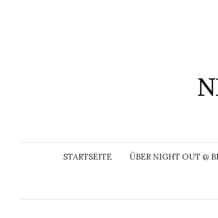
Springe
zum
Inhalt
N
STARTSEITE
ÜBER NIGHT OUT @ B