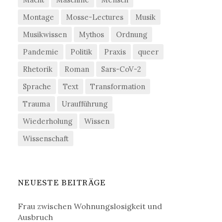
Montage
Mosse-Lectures
Musik
Musikwissen
Mythos
Ordnung
Pandemie
Politik
Praxis
queer
Rhetorik
Roman
Sars-CoV-2
Sprache
Text
Transformation
Trauma
Uraufführung
Wiederholung
Wissen
Wissenschaft
NEUESTE BEITRÄGE
Frau zwischen Wohnungslosigkeit und
Ausbruch