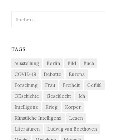
Suchen
nach:
TAGS
Ausstellung
Berlin
Bild
Buch
COVID-19
Debatte
Europa
Forschung
Frau
Freiheit
Gefühl
GEschichte
Geschlecht
Ich
Intelligenz
Krieg
Körper
Künstliche Intelligenz
Lesen
Literaturen
Ludwig van Beethoven
Macht
Maschine
Mensch