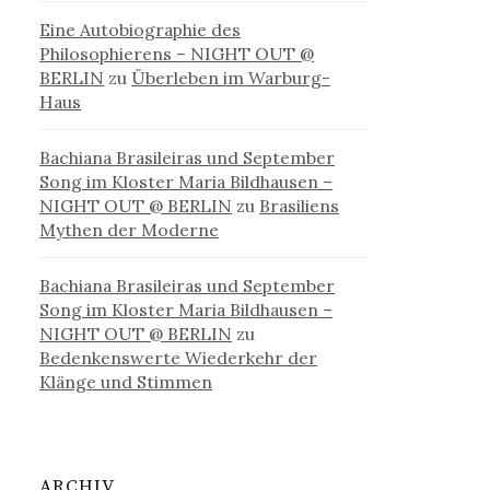
Eine Autobiographie des
Philosophierens – NIGHT OUT @
BERLIN
zu
Überleben im Warburg-
Haus
Bachiana Brasileiras und September
Song im Kloster Maria Bildhausen –
NIGHT OUT @ BERLIN
zu
Brasiliens
Mythen der Moderne
Bachiana Brasileiras und September
Song im Kloster Maria Bildhausen –
NIGHT OUT @ BERLIN
zu
Bedenkenswerte Wiederkehr der
Klänge und Stimmen
ARCHIV