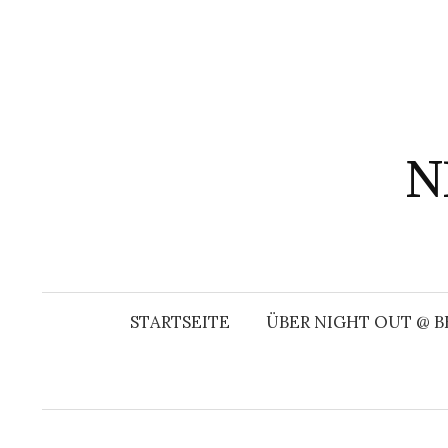
Springe
zum
Inhalt
N
STARTSEITE
ÜBER NIGHT OUT @ B