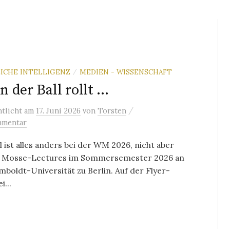
ICHE INTELLIGENZ
MEDIEN - WISSENSCHAFT
/
 der Ball rollt …
/
ntlicht
am
17. Juni 2026
von
Torsten
mmentar
 ist alles anders bei der WM 2026, nicht aber
n Mosse-Lectures im Sommersemester 2026 an
boldt-Universität zu Berlin. Auf der Flyer-
i...