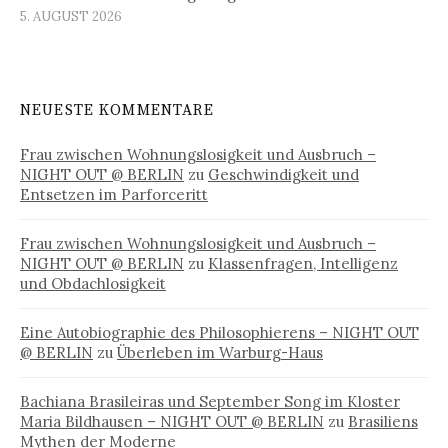
5. AUGUST 2026
NEUESTE KOMMENTARE
Frau zwischen Wohnungslosigkeit und Ausbruch –
NIGHT OUT @ BERLIN
zu
Geschwindigkeit und
Entsetzen im Parforceritt
Frau zwischen Wohnungslosigkeit und Ausbruch –
NIGHT OUT @ BERLIN
zu
Klassenfragen, Intelligenz
und Obdachlosigkeit
Eine Autobiographie des Philosophierens – NIGHT OUT
@ BERLIN
zu
Überleben im Warburg-Haus
Bachiana Brasileiras und September Song im Kloster
Maria Bildhausen – NIGHT OUT @ BERLIN
zu
Brasiliens
Mythen der Moderne