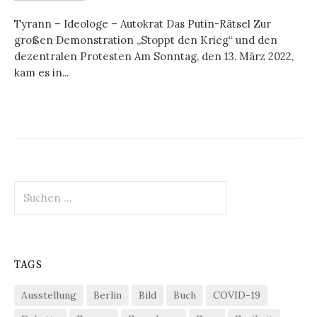
Tyrann – Ideologe – Autokrat Das Putin-Rätsel Zur
großen Demonstration „Stoppt den Krieg“ und den
dezentralen Protesten Am Sonntag, den 13. März 2022,
kam es in...
Suchen
nach:
TAGS
Ausstellung
Berlin
Bild
Buch
COVID-19