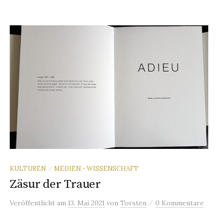
KULTUREN
MEDIEN - WISSENSCHAFT
/
Zäsur der Trauer
/
Veröffentlicht
am
13. Mai 2021
von
Torsten
0 Kommentare