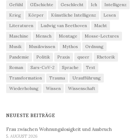
Gefühl
GEschichte
Geschlecht
Ich
Intelligenz
Krieg
Körper
Künstliche Intelligenz
Lesen
Literaturen
Ludwig van Beethoven
Macht
Maschine
Mensch
Montage
Mosse-Lectures
Musik
Musikwissen
Mythos
Ordnung
Pandemie
Politik
Praxis
queer
Rhetorik
Roman
Sars-CoV-2
Sprache
Text
Transformation
Trauma
Uraufführung
Wiederholung
Wissen
Wissenschaft
NEUESTE BEITRÄGE
Frau zwischen Wohnungslosigkeit und Ausbruch
5. AUGUST 2026