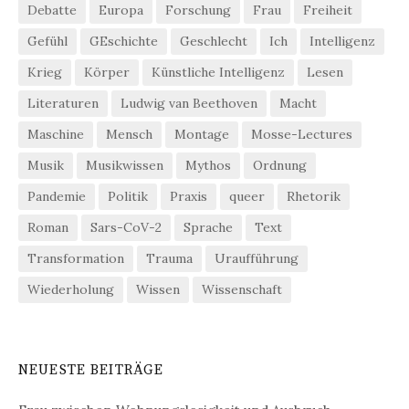
Debatte
Europa
Forschung
Frau
Freiheit
Gefühl
GEschichte
Geschlecht
Ich
Intelligenz
Krieg
Körper
Künstliche Intelligenz
Lesen
Literaturen
Ludwig van Beethoven
Macht
Maschine
Mensch
Montage
Mosse-Lectures
Musik
Musikwissen
Mythos
Ordnung
Pandemie
Politik
Praxis
queer
Rhetorik
Roman
Sars-CoV-2
Sprache
Text
Transformation
Trauma
Uraufführung
Wiederholung
Wissen
Wissenschaft
NEUESTE BEITRÄGE