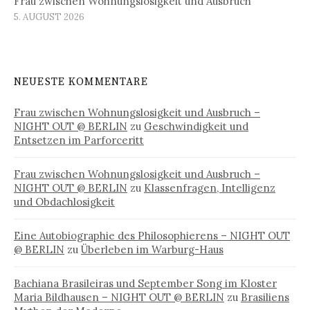
Frau zwischen Wohnungslosigkeit und Ausbruch
5. AUGUST 2026
NEUESTE KOMMENTARE
Frau zwischen Wohnungslosigkeit und Ausbruch –
NIGHT OUT @ BERLIN
zu
Geschwindigkeit und
Entsetzen im Parforceritt
Frau zwischen Wohnungslosigkeit und Ausbruch –
NIGHT OUT @ BERLIN
zu
Klassenfragen, Intelligenz
und Obdachlosigkeit
Eine Autobiographie des Philosophierens – NIGHT OUT
@ BERLIN
zu
Überleben im Warburg-Haus
Bachiana Brasileiras und September Song im Kloster
Maria Bildhausen – NIGHT OUT @ BERLIN
zu
Brasiliens