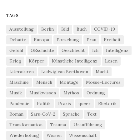
TAGS
Ausstellung
Berlin
Bild
Buch
COVID-19
Debatte
Europa
Forschung
Frau
Freiheit
Gefühl
GEschichte
Geschlecht
Ich
Intelligenz
Krieg
Körper
Künstliche Intelligenz
Lesen
Literaturen
Ludwig van Beethoven
Macht
Maschine
Mensch
Montage
Mosse-Lectures
Musik
Musikwissen
Mythos
Ordnung
Pandemie
Politik
Praxis
queer
Rhetorik
Roman
Sars-CoV-2
Sprache
Text
Transformation
Trauma
Uraufführung
Wiederholung
Wissen
Wissenschaft