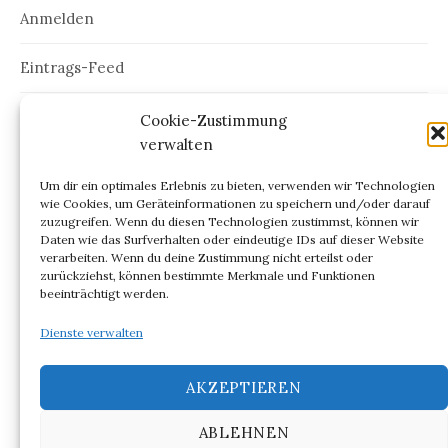
Anmelden
Eintrags-Feed
Kommentar-Feed
Cookie-Zustimmung
verwalten
WordPress.org
Um dir ein optimales Erlebnis zu bieten, verwenden wir Technologien
wie Cookies, um Geräteinformationen zu speichern und/oder darauf
zuzugreifen. Wenn du diesen Technologien zustimmst, können wir
Daten wie das Surfverhalten oder eindeutige IDs auf dieser Website
verarbeiten. Wenn du deine Zustimmung nicht erteilst oder
ARCHIV
zurückziehst, können bestimmte Merkmale und Funktionen
beeinträchtigt werden.
Archiv
Dienste verwalten
AKZEPTIEREN
ABLEHNEN