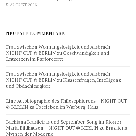
5. AUGUST 2026
NEUESTE KOMMENTARE
Frau zwischen Wohnungslosigkeit und Ausbruch –
NIGHT OUT @ BERLIN
zu
Geschwindigkeit und
Entsetzen im Parforceritt
Frau zwischen Wohnungslosigkeit und Ausbruch –
NIGHT OUT @ BERLIN
zu
Klassenfragen, Intelligenz
und Obdachlosigkeit
Eine Autobiographie des Philosophierens – NIGHT OUT
@ BERLIN
zu
Überleben im Warburg-Haus
Bachiana Brasileiras und September Song im Kloster
Maria Bildhausen – NIGHT OUT @ BERLIN
zu
Brasiliens
Mythen der Moderne