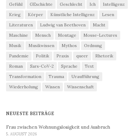
Gefühl
GEschichte
Geschlecht
Ich
Intelligenz
Krieg
Körper
Künstliche Intelligenz
Lesen
Literaturen
Ludwig van Beethoven
Macht
Maschine
Mensch
Montage
Mosse-Lectures
Musik
Musikwissen
Mythos
Ordnung
Pandemie
Politik
Praxis
queer
Rhetorik
Roman
Sars-CoV-2
Sprache
Text
Transformation
Trauma
Uraufführung
Wiederholung
Wissen
Wissenschaft
NEUESTE BEITRÄGE
Frau zwischen Wohnungslosigkeit und Ausbruch
5. AUGUST 2026