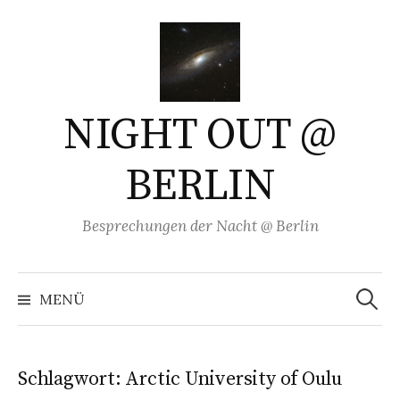
Springe
zum
Inhalt
NIGHT OUT @
BERLIN
Besprechungen der Nacht @ Berlin
Suchen
nach:
MENÜ
Schlagwort:
Arctic University of Oulu