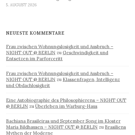
5. AUGUST 2026
NEUESTE KOMMENTARE
Frau zwischen Wohnungslosigkeit und Ausbruch –
NIGHT OUT @ BERLIN
zu
Geschwindigkeit und
Entsetzen im Parforceritt
Frau zwischen Wohnungslosigkeit und Ausbruch –
NIGHT OUT @ BERLIN
zu
Klassenfragen, Intelligenz
und Obdachlosigkeit
Eine Autobiographie des Philosophierens – NIGHT OUT
@ BERLIN
zu
Überleben im Warburg-Haus
Bachiana Brasileiras und September Song im Kloster
Maria Bildhausen – NIGHT OUT @ BERLIN
zu
Brasiliens
Mythen der Moderne