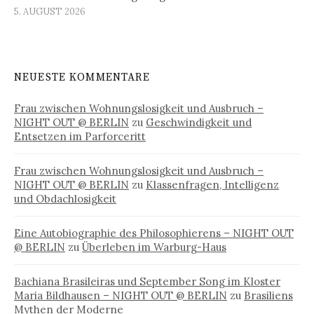
5. AUGUST 2026
NEUESTE KOMMENTARE
Frau zwischen Wohnungslosigkeit und Ausbruch –
NIGHT OUT @ BERLIN
zu
Geschwindigkeit und
Entsetzen im Parforceritt
Frau zwischen Wohnungslosigkeit und Ausbruch –
NIGHT OUT @ BERLIN
zu
Klassenfragen, Intelligenz
und Obdachlosigkeit
Eine Autobiographie des Philosophierens – NIGHT OUT
@ BERLIN
zu
Überleben im Warburg-Haus
Bachiana Brasileiras und September Song im Kloster
Maria Bildhausen – NIGHT OUT @ BERLIN
zu
Brasiliens
Mythen der Moderne