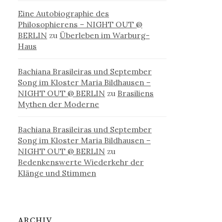
Eine Autobiographie des
Philosophierens – NIGHT OUT @
BERLIN
zu
Überleben im Warburg-
Haus
Bachiana Brasileiras und September
Song im Kloster Maria Bildhausen –
NIGHT OUT @ BERLIN
zu
Brasiliens
Mythen der Moderne
Bachiana Brasileiras und September
Song im Kloster Maria Bildhausen –
NIGHT OUT @ BERLIN
zu
Bedenkenswerte Wiederkehr der
Klänge und Stimmen
ARCHIV