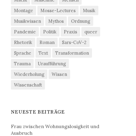
Montage
Mosse-Lectures
Musik
Musikwissen
Mythos
Ordnung
Pandemie
Politik
Praxis
queer
Rhetorik
Roman
Sars-CoV-2
Sprache
Text
Transformation
Trauma
Uraufführung
Wiederholung
Wissen
Wissenschaft
NEUESTE BEITRÄGE
Frau zwischen Wohnungslosigkeit und
Ausbruch