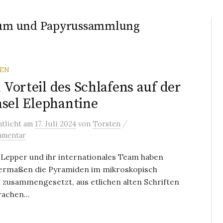
eum und Papyrussammlung
REN
Vorteil des Schlafens auf der
nsel Elephantine
/
ntlicht
am
17. Juli 2024
von
Torsten
mmentar
Lepper und ihr internationales Team haben
ermaßen die Pyramiden im mikroskopisch
 zusammengesetzt, aus etlichen alten Schriften
achen...