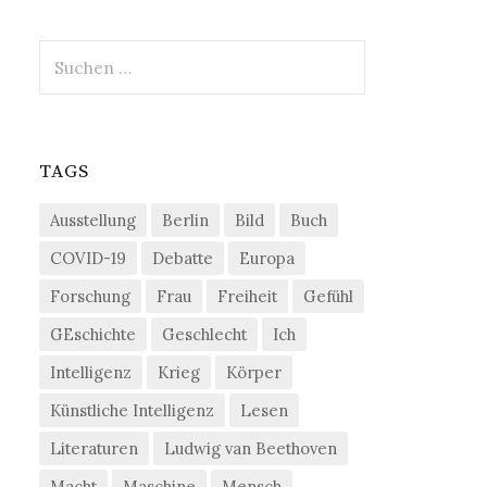
Suchen
nach:
TAGS
Ausstellung
Berlin
Bild
Buch
COVID-19
Debatte
Europa
Forschung
Frau
Freiheit
Gefühl
GEschichte
Geschlecht
Ich
Intelligenz
Krieg
Körper
Künstliche Intelligenz
Lesen
Literaturen
Ludwig van Beethoven
Macht
Maschine
Mensch