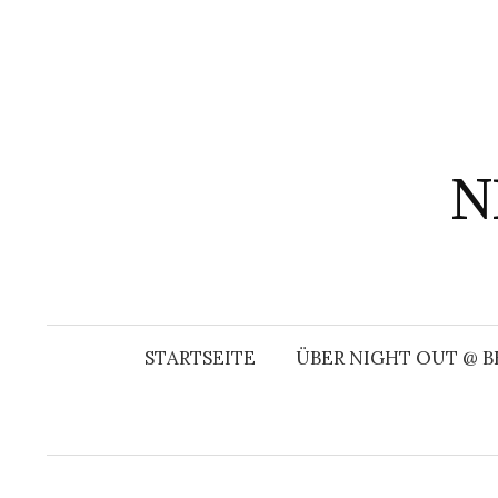
Springe
zum
Inhalt
N
STARTSEITE
ÜBER NIGHT OUT @ B