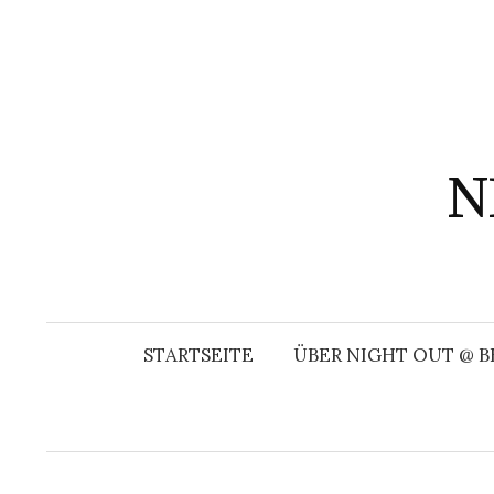
Springe
zum
Inhalt
N
STARTSEITE
ÜBER NIGHT OUT @ B