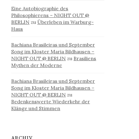
Eine Autobiographie des
Philosophierens – NIGHT OUT @
BERLIN
zu
Überleben im Warburg-
Haus
Bachiana Brasileiras und September
Song im Kloster Maria Bildhausen –
NIGHT OUT @ BERLIN
zu
Brasiliens
Mythen der Moderne
Bachiana Brasileiras und September
Song im Kloster Maria Bildhausen –
NIGHT OUT @ BERLIN
zu
Bedenkenswerte Wiederkehr der
Klänge und Stimmen
ARCHIV