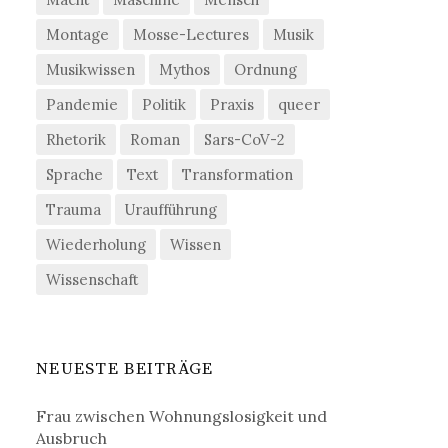
Montage
Mosse-Lectures
Musik
Musikwissen
Mythos
Ordnung
Pandemie
Politik
Praxis
queer
Rhetorik
Roman
Sars-CoV-2
Sprache
Text
Transformation
Trauma
Uraufführung
Wiederholung
Wissen
Wissenschaft
NEUESTE BEITRÄGE
Frau zwischen Wohnungslosigkeit und
Ausbruch