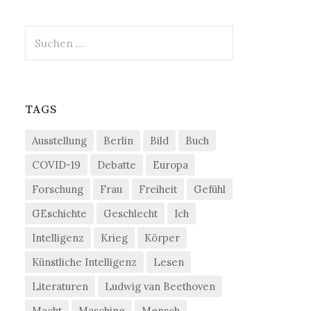
Suchen
nach:
TAGS
Ausstellung
Berlin
Bild
Buch
COVID-19
Debatte
Europa
Forschung
Frau
Freiheit
Gefühl
GEschichte
Geschlecht
Ich
Intelligenz
Krieg
Körper
Künstliche Intelligenz
Lesen
Literaturen
Ludwig van Beethoven
Macht
Maschine
Mensch