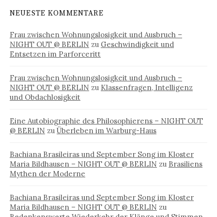
NEUESTE KOMMENTARE
Frau zwischen Wohnungslosigkeit und Ausbruch –
NIGHT OUT @ BERLIN
zu
Geschwindigkeit und
Entsetzen im Parforceritt
Frau zwischen Wohnungslosigkeit und Ausbruch –
NIGHT OUT @ BERLIN
zu
Klassenfragen, Intelligenz
und Obdachlosigkeit
Eine Autobiographie des Philosophierens – NIGHT OUT
@ BERLIN
zu
Überleben im Warburg-Haus
Bachiana Brasileiras und September Song im Kloster
Maria Bildhausen – NIGHT OUT @ BERLIN
zu
Brasiliens
Mythen der Moderne
Bachiana Brasileiras und September Song im Kloster
Maria Bildhausen – NIGHT OUT @ BERLIN
zu
Bedenkenswerte Wiederkehr der Klänge und Stimmen