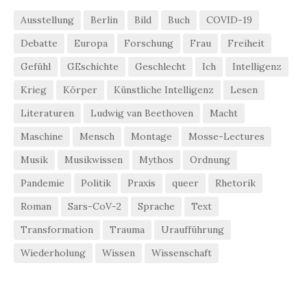
Ausstellung
Berlin
Bild
Buch
COVID-19
Debatte
Europa
Forschung
Frau
Freiheit
Gefühl
GEschichte
Geschlecht
Ich
Intelligenz
Krieg
Körper
Künstliche Intelligenz
Lesen
Literaturen
Ludwig van Beethoven
Macht
Maschine
Mensch
Montage
Mosse-Lectures
Musik
Musikwissen
Mythos
Ordnung
Pandemie
Politik
Praxis
queer
Rhetorik
Roman
Sars-CoV-2
Sprache
Text
Transformation
Trauma
Uraufführung
Wiederholung
Wissen
Wissenschaft