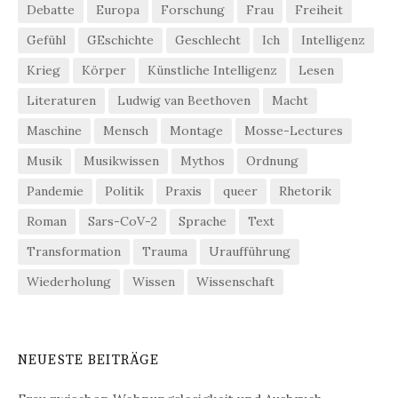
Debatte
Europa
Forschung
Frau
Freiheit
Gefühl
GEschichte
Geschlecht
Ich
Intelligenz
Krieg
Körper
Künstliche Intelligenz
Lesen
Literaturen
Ludwig van Beethoven
Macht
Maschine
Mensch
Montage
Mosse-Lectures
Musik
Musikwissen
Mythos
Ordnung
Pandemie
Politik
Praxis
queer
Rhetorik
Roman
Sars-CoV-2
Sprache
Text
Transformation
Trauma
Uraufführung
Wiederholung
Wissen
Wissenschaft
NEUESTE BEITRÄGE